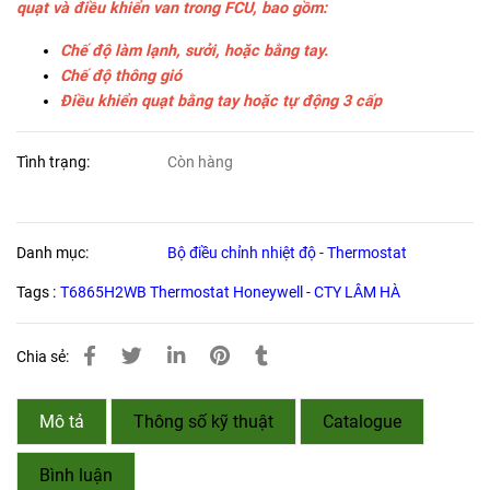
quạt và điều khiển van trong FCU, bao gồm:
Chế độ làm lạnh, sưởi, hoặc bằng tay.
Chế độ thông gió
Điều khiển quạt bằng tay hoặc tự động 3 cấp
Tình trạng:
Còn hàng
Danh mục:
Bộ điều chỉnh nhiệt độ - Thermostat
Tags :
T6865H2WB Thermostat Honeywell - CTY LÂM HÀ
Chia sẻ:
Mô tả
Thông số kỹ thuật
Catalogue
Bình luận