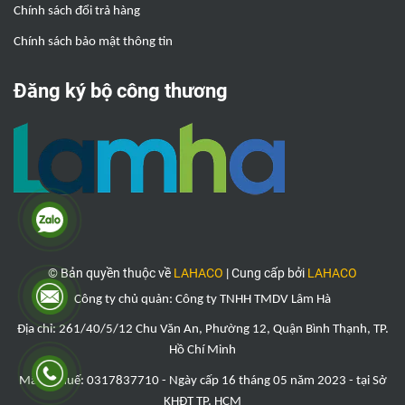
Chính sách đổi trả hàng
Chính sách bảo mật thông tin
Đăng ký bộ công thương
© Bản quyền thuộc về
LAHACO
|
Cung cấp bởi
LAHACO
Công ty chủ quản: Công ty TNHH TMDV Lâm Hà
Địa chỉ: 261/40/5/12 Chu Văn An, Phường 12, Quận Bình Thạnh, TP.
Hồ Chí Minh
Mã số thuế: 0317837710 - Ngày cấp 16 tháng 05 năm 2023 - tại Sở
KHĐT TP. HCM