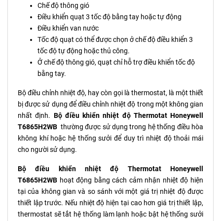
Chế độ thông gió
Điều khiển quạt 3 tốc độ bằng tay hoặc tự động
Điều khiển van nước
Tốc độ quạt có thể được chọn ở chế độ điều khiển 3
tốc độ tự động hoặc thủ công.
Ở chế độ thông gió, quạt chỉ hỗ trợ điều khiển tốc độ
bằng tay.
Bộ điều chỉnh nhiệt độ, hay còn gọi là thermostat, là một thiết
bị được sử dụng để điều chỉnh nhiệt độ trong một không gian
nhất định.
Bộ điều khiển nhiệt độ Thermotat Honeywell
T6865H2WB
thường được sử dụng trong hệ thống điều hòa
không khí hoặc hệ thống sưởi để duy trì nhiệt độ thoải mái
cho người sử dụng.
Bộ điều khiển nhiệt độ Thermotat Honeywell
T6865H2WB
hoạt động bằng cách cảm nhận nhiệt độ hiện
tại của không gian và so sánh với một giá trị nhiệt độ được
thiết lập trước. Nếu nhiệt độ hiện tại cao hơn giá trị thiết lập,
thermostat sẽ tắt hệ thống làm lạnh hoặc bật hệ thống sưởi