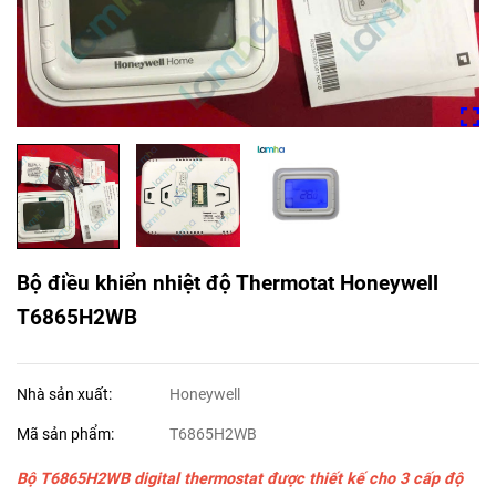
Bộ điều khiển nhiệt độ Thermotat Honeywell
T6865H2WB
Nhà sản xuất:
Honeywell
Mã sản phẩm:
T6865H2WB
Bộ
T6865H2WB
digital thermostat được thiết kế cho 3 cấp độ