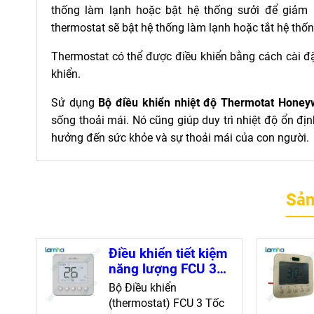
thống làm lạnh hoặc bật hệ thống sưởi để giảm nhi
thermostat sẽ bật hệ thống làm lạnh hoặc tắt hệ thốn
Thermostat có thể được điều khiển bằng cách cài đ
khiển.
Sử dụng
Bộ điều khiển nhiệt độ Thermotat Hone
sống thoải mái. Nó cũng giúp duy trì nhiệt độ ổn đị
hưởng đến sức khỏe và sự thoải mái của con người.
Sản
Điều khiển tiết kiệm
năng lượng FCU 3
tốc độ Honeywell
Bộ Điều khiển
RTF428WNM
(thermostat) FCU 3 Tốc