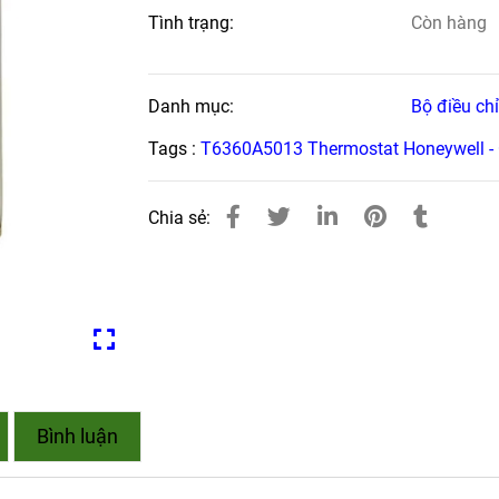
Tình trạng:
Còn hàng
Danh mục:
Bộ điều ch
Tags :
T6360A5013 Thermostat Honeywell 
Chia sẻ:
Bình luận