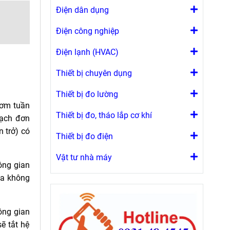
Điện dân dụng
Điện công nghiệp
Điện lạnh (HVAC)
Thiết bị chuyên dụng
Thiết bị đo lường
bơm tuần
Thiết bị đo, tháo lắp cơ khí
mạch đơn
n trở) có
Thiết bị đo điện
Vật tư nhà máy
hông gian
òa không
ông gian
sẽ tắt hệ