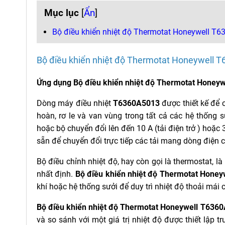
Mục lục
[
Ẩn
]
Bộ điều khiển nhiệt độ Thermotat Honeywell T
Bộ điều khiển nhiệt độ Thermotat Honeywell 
Ứng dụng Bộ điều khiển nhiệt độ Thermotat Honeyw
Dòng máy điều nhiệt
T6360A5013
được thiết kế để
hoàn, rơ le và van vùng trong tất cả các hệ thốn
hoặc bộ chuyển đổi lên đến 10 A (tải điện trở ) hoặc 3
sẵn để chuyển đổi trực tiếp các tải mang dòng điện 
Bộ điều chỉnh nhiệt độ, hay còn gọi là thermostat, l
nhất định.
Bộ điều khiển nhiệt độ Thermotat Hone
khí hoặc hệ thống sưởi để duy trì nhiệt độ thoải mái
Bộ điều khiển nhiệt độ Thermotat Honeywell T636
và so sánh với một giá trị nhiệt độ được thiết lập trư