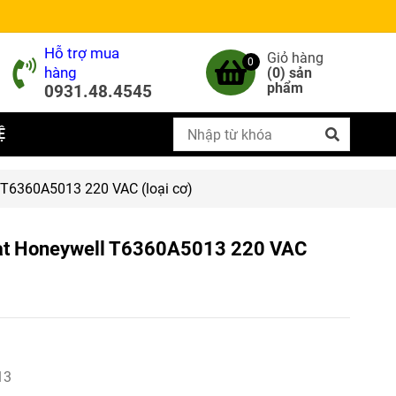
Hỗ trợ mua
Giỏ hàng
0
hàng
(
0
) sản
phẩm
0931.48.4545
Ệ
 T6360A5013 220 VAC (loại cơ)
tat Honeywell T6360A5013 220 VAC
13