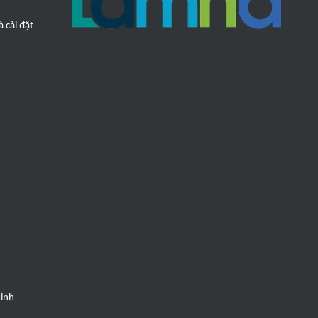
 cài đặt
Minh