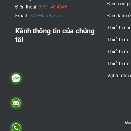
Điện công 
Điện thoại:
0931.48.4545
Email:
info@lamha.vn
Điện lạnh 
Thiết bị c
Kênh thông tin của chúng
tôi
Thiết bị đo
Thiết bị đo,
Thiết bị đo
Vật tư nhà
Địa