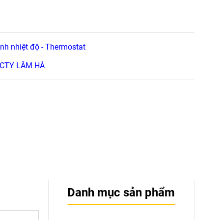
ỉnh nhiệt độ - Thermostat
- CTY LÂM HÀ
Danh mục sản phẩm