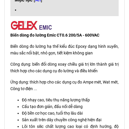
Biến dòng đo lường Emic CT0.6 200/5A - 600VAC
Biến dòng đo lường hạ thế kiểu đúc Epoxy dạng hình xuyến,
màu sắc nổi bật, nhỏ gọn, tiết kiệm không gian
Công dụng: biến đổi dòng xoay chiều giá trị lớn thành giá trị
thích hợp cho các dụng cụ đo lường và điều khiển
Ứng dụng: thích hợp cho các dụng cụ đo Ampe mét, Wat mét,
Công tơ điện ...
Độ nhạy cao, tiêu thụ năng lượng thấp
Cấu tạo đơn giản, đấu nối dễ dàng
Độ bền cơ học cao, tuổi thọ lâu dài
Sản xuất trên dây chuyền công nghệ hiện đại
Lõi tôn silic chất lượng cao loại có định hướng, độ