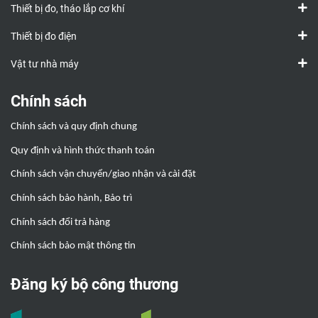
Thiết bị đo, tháo lắp cơ khí
Thiết bị đo điện
Vật tư nhà máy
Chính sách
Chính sách và quy định chung
Quy định và hình thức thanh toán
Chính sách vận chuyển/giao nhận và cài đặt
Chính sách bảo hành, Bảo trì
Chính sách đổi trả hàng
Chính sách bảo mật thông tin
Đăng ký bộ công thương