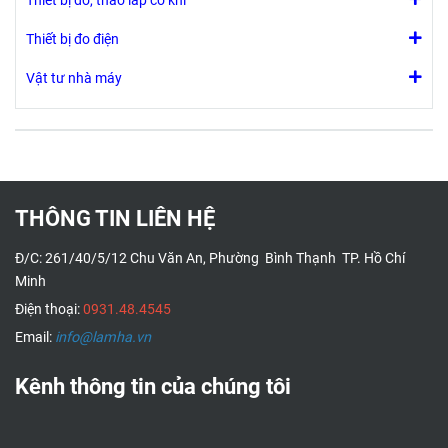
Thiết bị đo, tháo lắp cơ khí
Thiết bị đo điện
Vật tư nhà máy
THÔNG TIN LIÊN HỆ
Đ/C: 261/40/5/12 Chu Văn An, Phường Bình Thạnh TP. Hồ Chí
Minh
Điện thoại:
0931.48.4545
Email:
info@lamha.vn
Kênh thông tin của chúng tôi