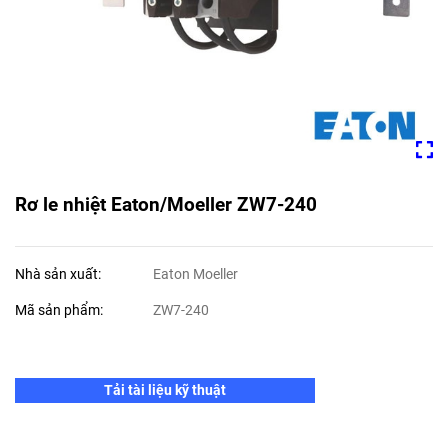
Rơ le nhiệt Eaton/Moeller ZW7-240
Nhà sản xuất:
Eaton Moeller
Mã sản phẩm:
ZW7-240
Tải tài liệu kỹ thuật