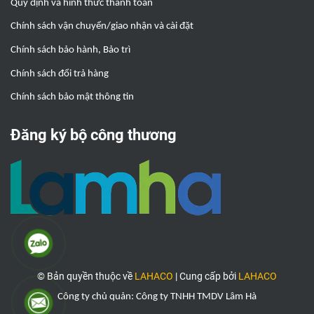
Quy định và hình thức thanh toán
Chính sách vận chuyển/giao nhận và cài đặt
Chính sách bảo hành, Bảo trì
Chính sách đổi trả hàng
Chính sách bảo mật thông tin
Đăng ký bộ công thương
© Bản quyền thuộc về
LAHACO
|
Cung cấp bởi
LAHACO
Công ty chủ quản: Công ty TNHH TMDV Lâm Hà