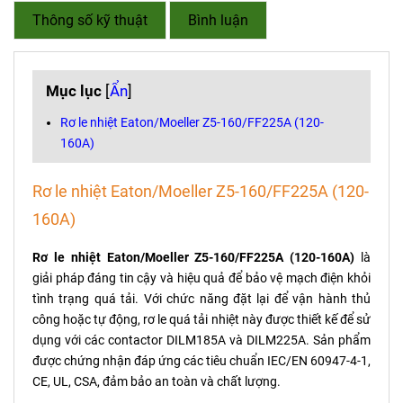
Thông số kỹ thuật
Bình luận
Mục lục
[
Ẩn
]
Rơ le nhiệt Eaton/Moeller Z5-160/FF225A (120-
160A)
Rơ le nhiệt Eaton/Moeller Z5-160/FF225A (120-
160A)
Rơ le nhiệt Eaton/Moeller Z5-160/FF225A (120-160A)
là
giải pháp đáng tin cậy và hiệu quả để bảo vệ mạch điện khỏi
tình trạng quá tải. Với chức năng đặt lại để vận hành thủ
công hoặc tự động, rơ le quá tải nhiệt này được thiết kế để sử
dụng với các contactor DILM185A và DILM225A. Sản phẩm
được chứng nhận đáp ứng các tiêu chuẩn IEC/EN 60947-4-1,
CE, UL, CSA, đảm bảo an toàn và chất lượng.