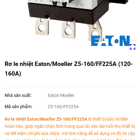
Rơ le nhiệt Eaton/Moeller Z5-160/FF225A (120-
160A)
Nhà sản xuất:
Eaton Moeller
Mã sản phẩm:
Z5-160/FF225A
Rơ le nhiệt Eaton/Moeller Z5-160/FF225A
là thiết bị bảo vệ điện
hoàn hảo, giúp ngăn chặn tình trạng quá tải, kéo dài tuổi thọ thiết bị
và tiết kiệm chi phí sửa chữa. Với tính năng dễ sử dụng và độ tin cậy