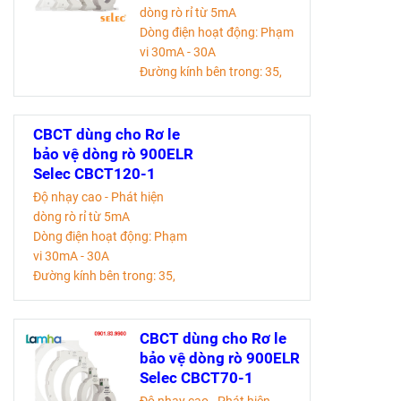
dòng rò rỉ từ 5mA
Dòng điện hoạt động: Phạm
vi 30mA - 30A
Đường kính bên trong: 35,
70, 120, 210, 310mm
Lắp bảng điều khiển.
CBCT dùng cho Rơ le
Tài liệu kỹ thuật
bảo vệ dòng rò 900ELR
Selec CBCT120-1
Độ nhạy cao - Phát hiện
dòng rò rỉ từ 5mA
Dòng điện hoạt động: Phạm
vi 30mA - 30A
Đường kính bên trong: 35,
70, 120, 210, 310mm
Lắp bảng điều khiển.
CBCT dùng cho Rơ le
Tài liệu kỹ thuật
bảo vệ dòng rò 900ELR
Selec CBCT70-1