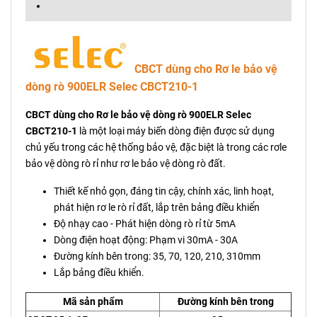
CBCT dùng cho Rơ le bảo vệ
dòng rò 900ELR Selec CBCT210-1
CBCT dùng cho Rơ le bảo vệ dòng rò 900ELR Selec
CBCT210-1
là một loại máy biến dòng điện được sử dụng
chủ yếu trong các hệ thống bảo vệ, đặc biệt là trong các rơle
bảo vệ dòng rò rỉ như rơ le bảo vệ dòng rò đất.
Thiết kế nhỏ gọn, đáng tin cậy, chính xác, linh hoạt,
phát hiện rơ le rò rỉ đất, lắp trên bảng điều khiển
Độ nhạy cao - Phát hiện dòng rò rỉ từ 5mA
Dòng điện hoạt động: Phạm vi 30mA - 30A
Đường kính bên trong: 35, 70, 120, 210, 310mm
Lắp bảng điều khiển.
Mã sản phẩm
Đường kính bên trong