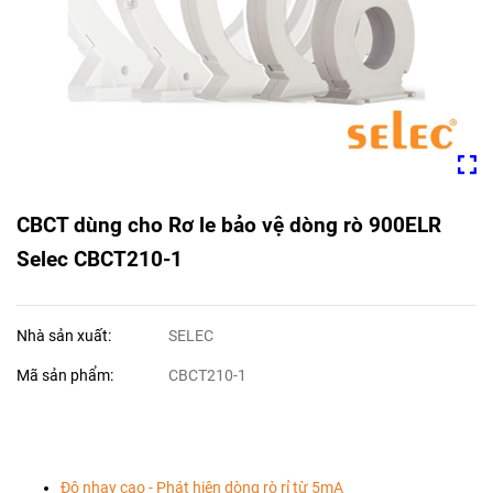
CBCT dùng cho Rơ le bảo vệ dòng rò 900ELR
Selec CBCT210-1
Nhà sản xuất:
SELEC
Mã sản phẩm:
CBCT210-1
Độ nhạy cao - Phát hiện dòng rò rỉ từ 5mA