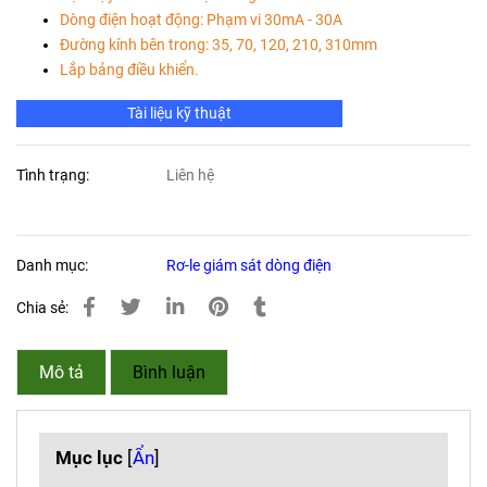
Dòng điện hoạt động: Phạm vi 30mA - 30A
Đường kính bên trong: 35, 70, 120, 210, 310mm
Lắp bảng điều khiển.
Tài liệu kỹ thuật
Tình trạng:
Liên hệ
Danh mục:
Rơ-le giám sát dòng điện
Chia sẻ:
Mô tả
Bình luận
Mục lục
[
Ẩn
]