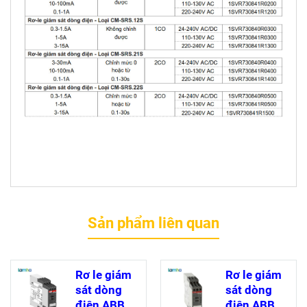
Sản phẩm liên quan
Rơ le giám
Rơ le giám
sát dòng
sát dòng
điện ABB
điện ABB