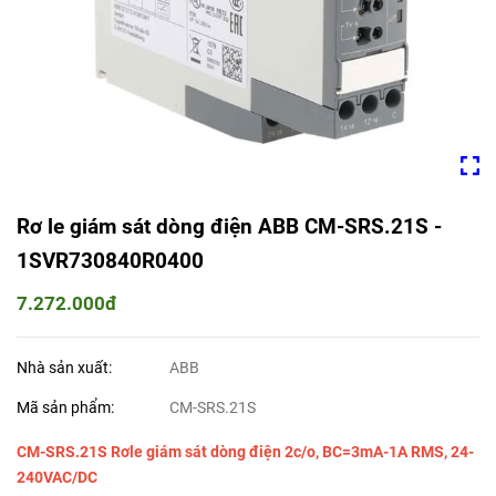
Rơ le giám sát dòng điện ABB CM-SRS.21S -
1SVR730840R0400
7.272.000đ
Nhà sản xuất:
ABB
Mã sản phẩm:
CM-SRS.21S
CM-SRS.21S Rơle giám sát dòng điện 2c/o, BC=3mA-1A RMS, 24-
240VAC/DC