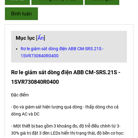
Bình luận
Mục lục
[
Ẩn
]
Rơ le giám sát dòng điện ABB CM-SRS.21S -
1SVR730840R0400
Rơ le giám sát dòng điện ABB CM-SRS.21S -
1SVR730840R0400
Đặc điểm
- Đo và giám sát hiện tượng quá dòng - thấp dòng cho cả
dòng AC và DC
- Một thiết bị bao gồm 3 khoảng đo, độ trễ điều chỉnh từ 3-
30% giá trị đặt 3 đèn LEDs hiển thị trạng thái, độ bền cơ học: