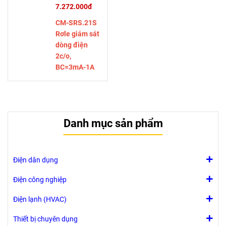
7.272.000đ
CM-SRS.21S
Rơle giám sát
dòng điện
2c/o,
BC=3mA-1A
RMS, 24-
240VAC/DC
Danh mục sản phẩm
Điện dân dụng
Điện công nghiệp
Điện lạnh (HVAC)
Thiết bị chuyên dụng