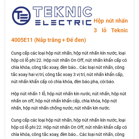
Hộp nút nhấn
3 lỗ Teknic
4005E11 (Nắp trắng + Đế đen)
Cung cấp các loại hộp nút nhấn, hộp nút nhấn kín nước, loại
hộp có lỗ phi 22. Hộp nút nhấn On Off, nút nhấn khẩn cấp có
chìa khóa, công tắc xoay, đèn báo… Các loại nút nhấn, công
tắc xoay hai vị trí, công tắc xoay 3 vị trí, nút nhấn khẩn cấp,
nút nhấn khẩn cấp có chìa khóa, đèn báo pha, còi báo.
Hộp nút nhấn 1 lỗ, hộp nút nhấn kín nước, nút nhấn, hộp nút
nhấn on off, hộp nút nhấn khẩn cấp, chìa khóa, hộp nút
nhấn, hộp nút nhấn chống nước, nút nhấn kín nước.
Cung cấp các loại hộp nút nhấn, hộp nút nhấn kín nước, loại
hộp có lỗ phi 22. Hộp nút nhấn On Off, nút nhấn khẩn cấp có
chìa khóa, công tắc xoay, đèn báo… Các loại nút nhấn, công