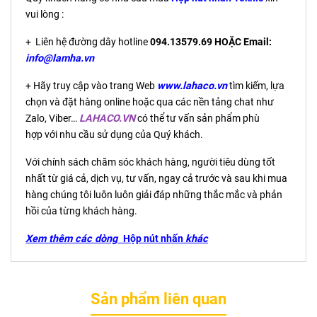
vui lòng :
+ Liên hệ đường dây hotline
094.13579.69 HOẶC Email:
info@lamha.vn
+ Hãy truy cập vào trang Web
www.lahaco.vn
tìm kiếm, lựa
chọn và đặt hàng online hoặc qua các nền tảng chat như
Zalo, Viber…
LAHACO.VN
có thể tư vấn sản phẩm phù
hợp với nhu cầu sử dụng của Quý khách.
Với chính sách chăm sóc khách hàng, người tiêu dùng tốt
nhất từ giá cả, dịch vụ, tư vấn, ngay cả trước và sau khi mua
hàng chúng tôi luôn luôn giải đáp những thắc mắc và phản
hồi của từng khách hàng.
Xem thêm các dòng
Hộp nút nhấn
khác
Sản phẩm liên quan