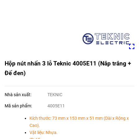
Hộp nút nhấn 3 lỗ Teknic 4005E11 (Nắp trắng +
Đế đen)
Nhà sản xuất:
TEKNIC
Mã sản phẩm:
4005E11
Kích thước: 73 mm x 153 mm x 51 mm (Dài x Rộng x
Cao).
Vật liệu: Nhựa.