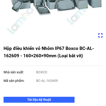
Hộp điều khiển vỏ Nhôm IP67 Boxco BC-AL-
162609 - 160×260×90mm (Loại bắt vít)
Nhà sản xuất:
BOXCO
Mã sản phẩm:
BC-AL-162609
Tài liệu kỹ thuật