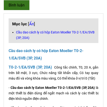
Bình luận
Mục lục
[
Ẩn
]
Cầu dao cách ly có hộp Eaton Moeller T0-2-1/EA/SVB
(3P, 20A)
Cầu dao cách ly có hộp Eaton Moeller
T0-2-
1/EA/SVB (3P, 20A)
T0-2-1/EA/SVB (3P, 20A)
Công tắc chính, T0, 20 A, gắn
trên bề mặt, 3 cực, Chức năng tắt khẩn cấp, Có tay quay
màu đỏ và vòng khóa màu vàng, Có thể khóa ở vị trí 0 (Tắt)
-
Cầu dao cách ly Eaton Moeller T0-2-1/EA/SVB (3P, 20A)
là
một thiết bị điện dùng để ngắt mạch và cách ly các thiết bị
điện khỏi nguồn điện chính.