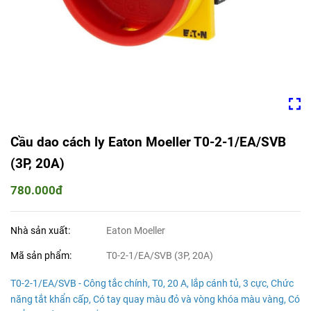
Cầu dao cách ly Eaton Moeller T0-2-1/EA/SVB
(3P, 20A)
780.000đ
Nhà sản xuất:
Eaton Moeller
Mã sản phẩm:
T0-2-1/EA/SVB (3P, 20A)
T0-2-1/EA/SVB - Công tắc chính, T0, 20 A, lắp cánh tủ, 3 cực, Chức
năng tắt khẩn cấp, Có tay quay màu đỏ và vòng khóa màu vàng, Có