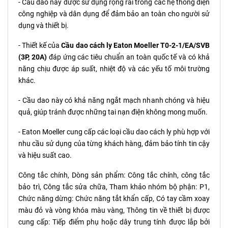
- Cầu dao này được sử dụng rộng rãi trong các hệ thống điện
công nghiệp và dân dụng để đảm bảo an toàn cho người sử
dụng và thiết bị.
- Thiết kế của
Cầu dao cách ly Eaton Moeller T0-2-1/EA/SVB
(3P, 20A)
đáp ứng các tiêu chuẩn an toàn quốc tế và có khả
năng chịu được áp suất, nhiệt độ và các yếu tố môi trường
khác.
- Cầu dao này có khả năng ngắt mạch nhanh chóng và hiệu
quả, giúp tránh được những tai nạn điện không mong muốn.
- Eaton Moeller cung cấp các loại cầu dao cách ly phù hợp với
nhu cầu sử dụng của từng khách hàng, đảm bảo tính tin cậy
và hiệu suất cao.
Công tắc chính, Dòng sản phẩm: Công tắc chính, công tắc
bảo trì, Công tắc sửa chữa, Tham khảo nhóm bộ phận: P1,
Chức năng dừng: Chức năng tắt khẩn cấp, Có tay cầm xoay
màu đỏ và vòng khóa màu vàng, Thông tin về thiết bị được
cung cấp: Tiếp điểm phụ hoặc dây trung tính được lắp bởi