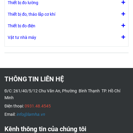
Thiết bị đo lường
Thiết bị đo, tháo lắp cơ khí
Thiết bị đo điện
Vật tư nhà máy
THÔNG TIN LIÊN HỆ
Đ/C: 261/40/5/12 Chu Văn An, Phường Bình Thạnh TP. Hồ Chí
Minh
Điện thoại:
0931.48.4545
Email:
info@lamha.vn
Kênh thông tin của chúng tôi