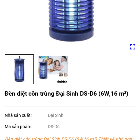
Đèn diệt côn trùng Đại Sinh DS-D6 (6W,16 m²)
Nhà sản xuất:
Đại Sinh
Mã sản phẩm:
DS-D6
Đèn diệt côn trùng Đại Sinh DS-D6 (6W,16 m²) Thiết kế nhỏ gọn,