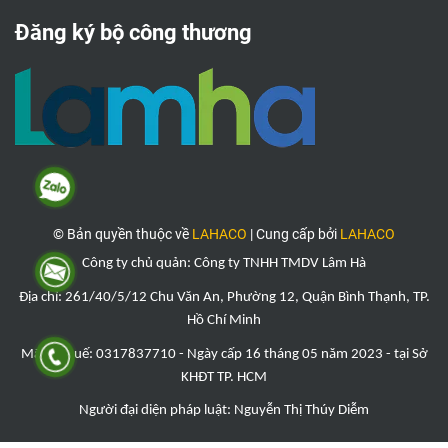
Đăng ký bộ công thương
© Bản quyền thuộc về
LAHACO
|
Cung cấp bởi
LAHACO
Công ty chủ quản: Công ty TNHH TMDV Lâm Hà
Địa chỉ: 261/40/5/12 Chu Văn An, Phường 12, Quận Bình Thạnh, TP.
Hồ Chí Minh
Mã số thuế: 0317837710 - Ngày cấp 16 tháng 05 năm 2023 - tại Sở
KHĐT TP. HCM
Người đại diện pháp luật: Nguyễn Thị
Thúy Diễ
m