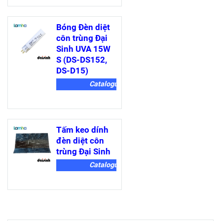
Bóng Đèn diệt
côn trùng Đại
Sinh UVA 15W
S (DS-DS152,
DS-D15)
Catalogue
Tấm keo dính
đèn diệt côn
trùng Đại Sinh
Catalogue