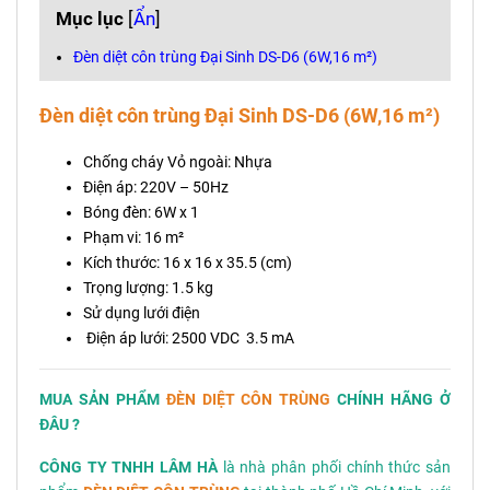
Mục lục
[
Ẩn
]
Đèn diệt côn trùng Đại Sinh DS-D6 (6W,16 m²)
Đèn diệt côn trùng Đại Sinh DS-D6 (6W,16 m²)
Chống cháy Vỏ ngoài: Nhựa
Điện áp: 220V – 50Hz
Bóng đèn: 6W x 1
Phạm vi: 16 m²
Kích thước: 16 x 16 x 35.5 (cm)
Trọng lượng: 1.5 kg
Sử dụng lưới điện
Điện áp lưới: 2500 VDC 3.5 mA
MUA SẢN PHẨM
ĐÈN DIỆT CÔN TRÙNG
CHÍNH HÃNG Ở
ĐÂU ?
CÔNG TY TNHH LÂM HÀ
là nhà phân phối chính thức sản