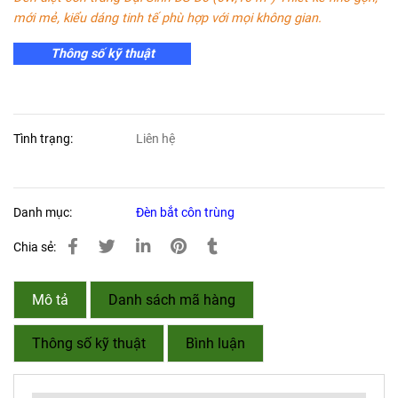
mới mẻ, kiểu dáng tinh tế phù hợp với mọi không gian.
Thông số kỹ thuật
Tình trạng:
Liên hệ
Danh mục:
Đèn bắt côn trùng
Chia sẻ:
Mô tả
Danh sách mã hàng
Thông số kỹ thuật
Bình luận