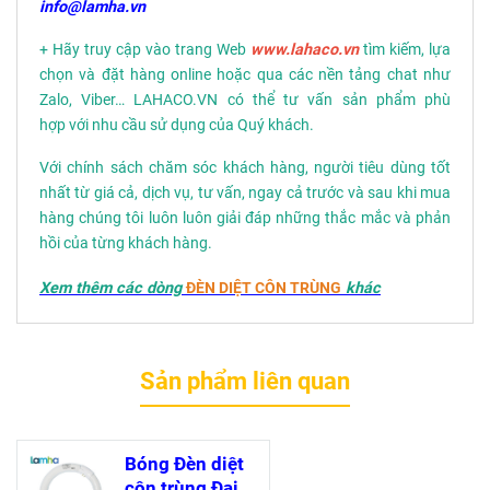
info@lamha.vn
+ Hãy truy cập vào trang Web
www.lahaco.vn
tìm kiếm, lựa
chọn và đặt hàng online hoặc qua các nền tảng chat như
Zalo, Viber… LAHACO.VN có thể tư vấn sản phẩm phù
hợp với nhu cầu sử dụng của Quý khách.
Với chính sách chăm sóc khách hàng, người tiêu dùng tốt
nhất từ giá cả, dịch vụ, tư vấn, ngay cả trước và sau khi mua
hàng chúng tôi luôn luôn giải đáp những thắc mắc và phản
hồi của từng khách hàng.
Xem thêm các dòng
ĐÈN DIỆT CÔN TRÙNG
khác
Sản phẩm liên quan
Bóng Đèn diệt
côn trùng Đại