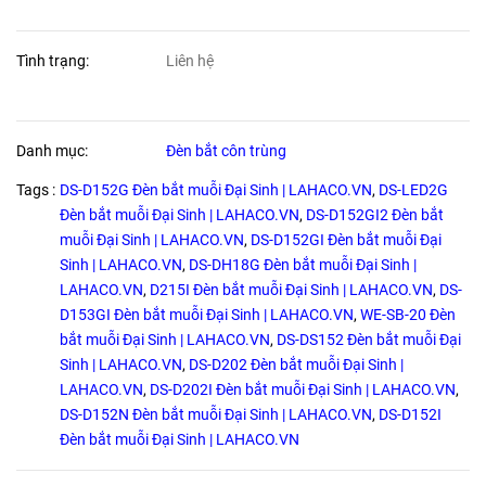
Tình trạng:
Liên hệ
Danh mục:
Đèn bắt côn trùng
Tags :
DS-D152G Đèn bắt muỗi Đại Sinh | LAHACO.VN
,
DS-LED2G
Đèn bắt muỗi Đại Sinh | LAHACO.VN
,
DS-D152GI2 Đèn bắt
muỗi Đại Sinh | LAHACO.VN
,
DS-D152GI Đèn bắt muỗi Đại
Sinh | LAHACO.VN
,
DS-DH18G Đèn bắt muỗi Đại Sinh |
LAHACO.VN
,
D215I Đèn bắt muỗi Đại Sinh | LAHACO.VN
,
DS-
D153GI Đèn bắt muỗi Đại Sinh | LAHACO.VN
,
WE-SB-20 Đèn
bắt muỗi Đại Sinh | LAHACO.VN
,
DS-DS152 Đèn bắt muỗi Đại
Sinh | LAHACO.VN
,
DS-D202 Đèn bắt muỗi Đại Sinh |
LAHACO.VN
,
DS-D202I Đèn bắt muỗi Đại Sinh | LAHACO.VN
,
DS-D152N Đèn bắt muỗi Đại Sinh | LAHACO.VN
,
DS-D152I
Đèn bắt muỗi Đại Sinh | LAHACO.VN