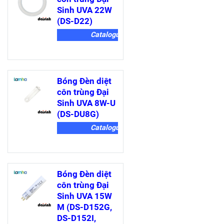
Sinh UVA 22W
(DS-D22)
Catalogue
Bóng Đèn diệt
côn trùng Đại
Sinh UVA 8W-U
(DS-DU8G)
Catalogue
Bóng Đèn diệt
côn trùng Đại
Sinh UVA 15W
M (DS-D152G,
DS-D152I,