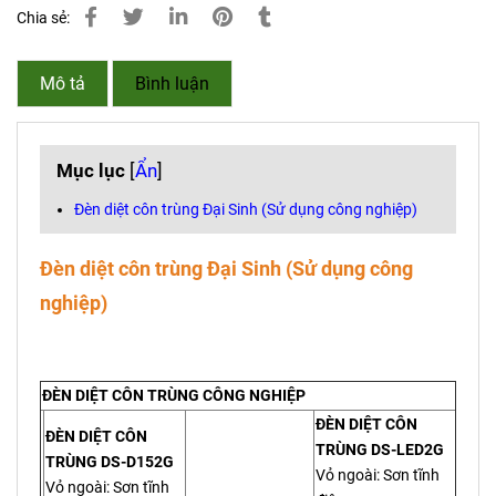
Chia sẻ:
Mô tả
Bình luận
Mục lục
[
Ẩn
]
Đèn diệt côn trùng Đại Sinh (Sử dụng công nghiệp)
Đèn diệt côn trùng Đại Sinh (Sử dụng công
nghiệp)
ĐÈN DIỆT CÔN TRÙNG CÔNG NGHIỆP
ĐÈN DIỆT CÔN
ĐÈN DIỆT CÔN
TRÙNG DS-LED2G
TRÙNG DS-D152G
Vỏ ngoài: Sơn tĩnh
Vỏ ngoài: Sơn tĩnh