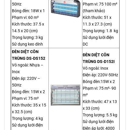
50Hz
Phạm vi: 75 100 m²
Bóng đèn: 18W x 1
(tham khảo)
Phạm vi: 60 m²
Kích thước: 51 x
Kích thước: 37.5 x
11.3 x 27.3 (cm)
14.5 x 20 (cm)
Trọng lượng: 1.8 kg
Trọng lượng: 3 kg
Sử dụng lưới điện
Sử dụng keo dính
DC
ĐÈN DIỆT CÔN
ĐÈN DIỆT CÔN
TRÙNG DS-DS152
TRÙNG DS-D152I
Vỏ ngoài: Nhựa –
Vỏ ngoài: Inox
Inox
Điện áp: 220V-50Hz
Điện áp: 220V –
Bóng đèn:15W x 2
50Hz
Phạm vi: 75 m²- 90
Bóng đèn: 15W x 2
m²
Phạm vi: 75 m²
Kích thước: 47 x 13
Kích thước: 35 x 15
x 33 (cm)
x 32.5 (cm)
Trọng lượng: 5.5 kg
Trọng lượng: 4 kg
Sử dụng lưới điện
Sử dụng lưới điện
Điện áp lưới: 4000