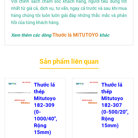
Với chính sách chăm sóc khách hàng, người tiêu dùng tốt
nhất từ giá cả, dịch vụ, tư vấn, ngay cả trước và sau khi mua
hàng chúng tôi luôn luôn giải đáp những thắc mắc và phản
hồi của từng khách hàng.
Thước lá MITUTOYO
Xem thêm các dòng
khác
Sản phẩm liên quan
Thước lá
Thước lá
thép
thép
Mitutoyo
Mitutoyo
182-309
182-307
(0-
(0-500/20",
1000/40",
Rộng
Rộng
15mm)
15mm)