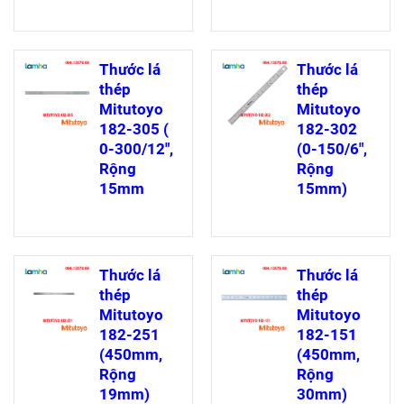
Thước lá
Thước lá
thép
thép
Mitutoyo
Mitutoyo
182-305 (
182-302
0-300/12",
(0-150/6",
Rộng
Rộng
15mm
15mm)
Thước lá
Thước lá
thép
thép
Mitutoyo
Mitutoyo
182-251
182-151
(450mm,
(450mm,
Rộng
Rộng
19mm)
30mm)