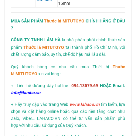
15mm
MUA SẢN PHẨM
Thước lá MITUTOYO
CHÍNH HÃNG Ở ĐÂU
?
CÔNG TY TNHH LÂM HÀ
là nhà phân phối chính thức sản
phẩm
Thước lá MITUTOYO
tại thành phố Hồ Chí Minh, với
chất lượng đảm bảo, uy tín, chế độ hậu mãi lâu dài.
Quý khách hàng có nhu cầu mua Thiết bị
Thước
lá MITUTOYO
xin vui lòng :
+ Liên hệ đường dây hotline
094.13579.69
HOẶC Email:
info@lamha.vn
+ Hãy truy cập vào trang Web
www.lahaco.vn
tìm kiếm, lựa
chọn và đặt hàng online hoặc qua các nền tảng chat như
Zalo, Viber… LAHACO.VN có thể tư vấn sản phẩm phù
hợp với nhu cầu sử dụng của Quý khách.