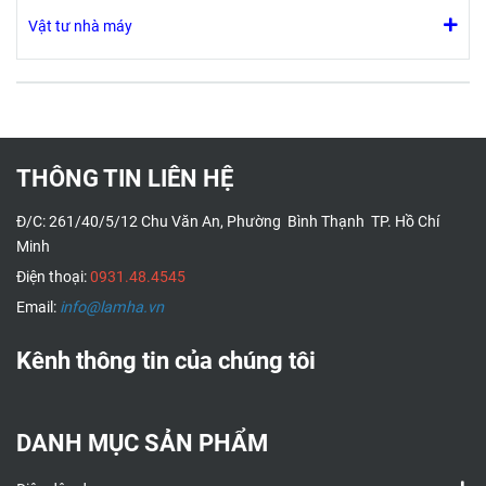
Vật tư nhà máy
THÔNG TIN LIÊN HỆ
Đ/C: 261/40/5/12 Chu Văn An, Phường Bình Thạnh TP. Hồ Chí
Minh
Điện thoại:
0931.48.4545
Email:
info@lamha.vn
Kênh thông tin của chúng tôi
DANH MỤC SẢN PHẨM