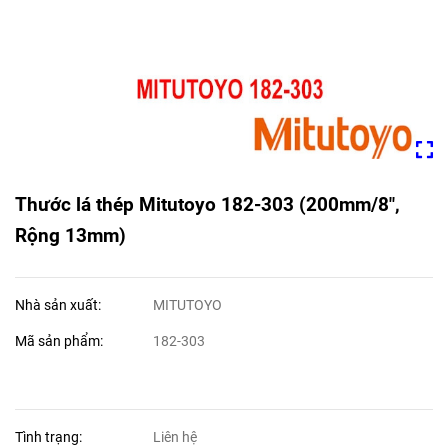
Thước lá thép Mitutoyo 182-303 (200mm/8",
Rộng 13mm)
Nhà sản xuất:
MITUTOYO
Mã sản phẩm:
182-303
Tình trạng:
Liên hệ