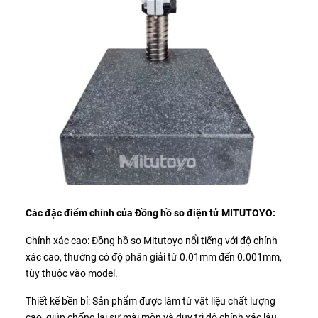
Các đặc điểm chính của Đồng hồ so điện tử MITUTOYO:
Chính xác cao: Đồng hồ so Mitutoyo nổi tiếng với độ chính
xác cao, thường có độ phân giải từ 0.01mm đến 0.001mm,
tùy thuộc vào model.
Thiết kế bền bỉ: Sản phẩm được làm từ vật liệu chất lượng
cao, giúp chống lại sự mài mòn và duy trì độ chính xác lâu