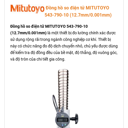
Đồng hồ so điện tử MITUTOYO
543-790-10 (12.7mm/0.001mm)
Đồng hồ so điện tử MITUTOYO 543-790-10
(12.7mm/0.001mm)
là một thiết bị đo lường chính xác được
sử dụng rộng rãi trong ngành công nghiệp cơ khí. Thiết bị
này có chức năng đo độ dịch chuyển nhỏ, chủ yếu được dùng
để kiểm tra độ đồng đều của bề mặt, độ thẳng, độ vuông góc,
và độ tròn của chi tiết gia công.