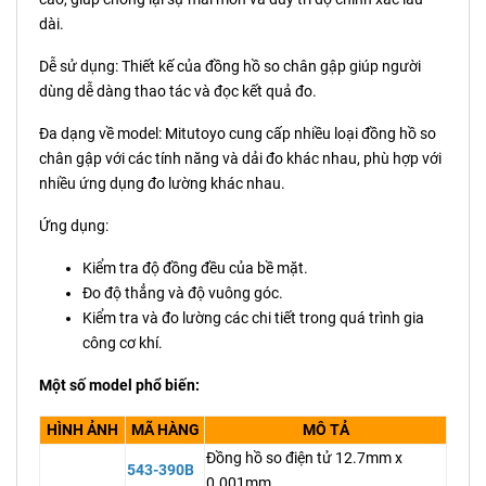
dài.
Dễ sử dụng: Thiết kế của đồng hồ so chân gập giúp người
dùng dễ dàng thao tác và đọc kết quả đo.
Đa dạng về model: Mitutoyo cung cấp nhiều loại đồng hồ so
chân gập với các tính năng và dải đo khác nhau, phù hợp với
nhiều ứng dụng đo lường khác nhau.
Ứng dụng:
Kiểm tra độ đồng đều của bề mặt.
Đo độ thẳng và độ vuông góc.
Kiểm tra và đo lường các chi tiết trong quá trình gia
công cơ khí.
Một số model phổ biến:
HÌNH ẢNH
MÃ HÀNG
MÔ TẢ
Đồng hồ so điện tử 12.7mm x
543-390B
0.001mm