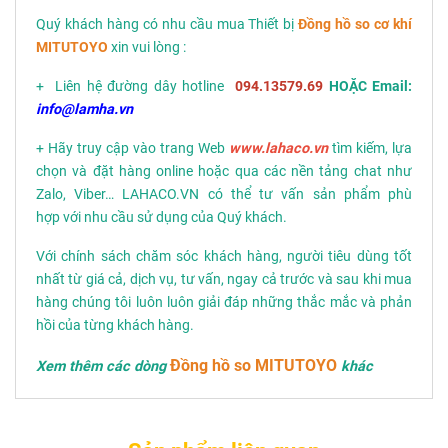
Quý khách hàng có nhu cầu mua Thiết bị
Đồng hồ so cơ khí
MITUTO
YO
xin vui lòng :
+ Liên hệ đường dây hotline
094.13579.69
HOẶC Email:
info@lamha.vn
+ Hãy truy cập vào trang Web
www.lahaco.vn
tìm kiếm, lựa
chọn và đặt hàng online hoặc qua các nền tảng chat như
Zalo, Viber… LAHACO.VN có thể tư vấn sản phẩm phù
hợp với nhu cầu sử dụng của Quý khách.
Với chính sách chăm sóc khách hàng, người tiêu dùng tốt
nhất từ giá cả, dịch vụ, tư vấn, ngay cả trước và sau khi mua
hàng chúng tôi luôn luôn giải đáp những thắc mắc và phản
hồi của từng khách hàng.
Đồng hồ so MITUTOYO
Xem thêm các dòng
khác