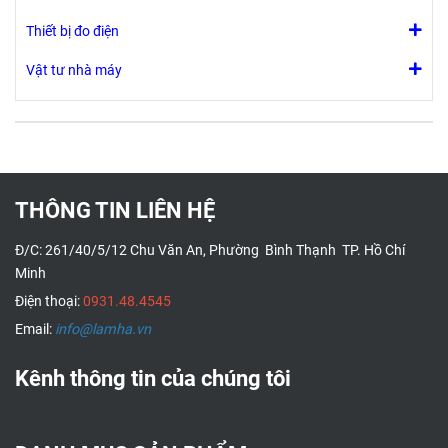
Thiết bị đo điện
Vật tư nhà máy
THÔNG TIN LIÊN HỆ
Đ/C: 261/40/5/12 Chu Văn An, Phường Bình Thạnh TP. Hồ Chí
Minh
Điện thoại:
0931.48.4545
Email:
info@lamha.vn
Kênh thông tin của chúng tôi