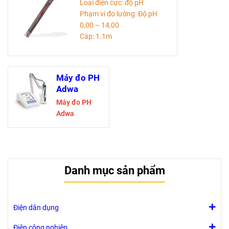
Loại điện cực: độ pH
Phạm vi đo lường: Độ pH
0,00 – 14,00
Cáp: 1.1m
Thông số kỹ thuật
Máy đo PH
Adwa
Máy đo PH
Adwa
Danh mục sản phẩm
Điện dân dụng
Điện công nghiệp