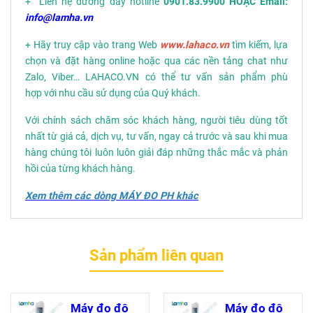
+ Liên hệ đường dây hotline
0901.83.9900 HOẶC Email:
info@lamha.vn
+ Hãy truy cập vào trang Web
www.lahaco.vn
tìm kiếm, lựa
chọn và đặt hàng online hoặc qua các nền tảng chat như
Zalo, Viber… LAHACO.VN có thể tư vấn sản phẩm phù
hợp với nhu cầu sử dụng của Quý khách.
Với chính sách chăm sóc khách hàng, người tiêu dùng tốt
nhất từ giá cả, dịch vụ, tư vấn, ngay cả trước và sau khi mua
hàng chúng tôi luôn luôn giải đáp những thắc mắc và phản
hồi của từng khách hàng.
Xem thêm các dòng MÁY ĐO PH khác
Sản phẩm liên quan
Máy đo độ
Máy đo độ