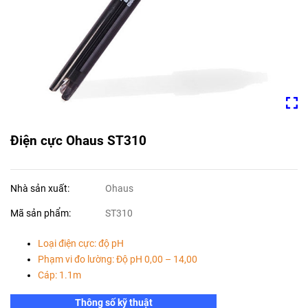
Điện cực Ohaus ST310
Nhà sản xuất:
Ohaus
Mã sản phẩm:
ST310
Loại điện cực: độ pH
Phạm vi đo lường: Độ pH 0,00 – 14,00
Cáp: 1.1m
Thông số kỹ thuật