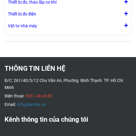
Thiết bị đo, tháo lắp cơ khí
Thiết bị đo điện
Vật tư nhà máy
THÔNG TIN LIÊN HỆ
Đ/C: 261/40/5/12 Chu Văn An, Phường Bình Thạnh TP. Hồ Chí
Minh
Điện thoại:
0931.48.4545
Email:
info@lamha.vn
Kênh thông tin của chúng tôi