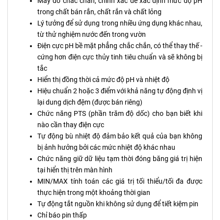
Máy đo chắc chắn, chính xác để xác định mức độ pH
trong chất bán rắn, chất rắn và chất lỏng
Lý tưởng để sử dụng trong nhiều ứng dụng khác nhau,
từ thử nghiệm nước đến trong vườn
Điện cực pH bề mặt phẳng chắc chắn, có thể thay thế -
cứng hơn điện cực thủy tinh tiêu chuẩn và sẽ không bị
tắc
Hiển thị đồng thời cả mức độ pH và nhiệt độ
Hiệu chuẩn 2 hoặc 3 điểm với khả năng tự động định vị
lại dung dịch đệm (được bán riêng)
Chức năng PTS (phần trăm độ dốc) cho bạn biết khi
nào cần thay điện cực
Tự động bù nhiệt độ đảm bảo kết quả của bạn không
bị ảnh hưởng bởi các mức nhiệt độ khác nhau
Chức năng giữ dữ liệu tạm thời đóng băng giá trị hiện
tại hiển thị trên màn hình
MIN/MAX tính toán các giá trị tối thiểu/tối đa được
thực hiện trong một khoảng thời gian
Tự động tắt nguồn khi không sử dụng để tiết kiệm pin
Chỉ báo pin thấp