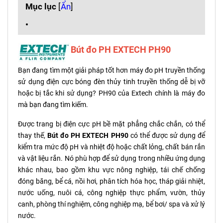
Mục lục
[
Ẩn
]
Bút đo PH EXTECH PH90
Bạn đang tìm một giải pháp tốt hơn máy đo pH truyền thống
sử dụng điện cực bóng đèn thủy tinh truyền thống dễ bị vỡ
hoặc bị tắc khi sử dụng? PH90 của Extech chính là máy đo
mà bạn đang tìm kiếm.
Được trang bị điện cực pH bề mặt phẳng chắc chắn, có thể
thay thế,
Bút đo PH EXTECH PH90
có thể được sử dụng để
kiểm tra mức độ pH và nhiệt độ hoặc chất lỏng, chất bán rắn
và vật liệu rắn. Nó phù hợp để sử dụng trong nhiều ứng dụng
khác nhau, bao gồm khu vực nông nghiệp, tái chế chống
đóng băng, bể cá, nồi hơi, phân tích hóa học, tháp giải nhiệt,
nước uống, nuôi cá, công nghiệp thực phẩm, vườn, thủy
canh, phòng thí nghiệm, công nghiệp mạ, bể bơi/ spa và xử lý
nước.