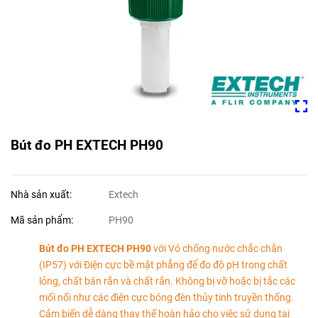
Bút đo PH EXTECH PH90
Nhà sản xuất:
Extech
Mã sản phẩm:
PH90
Bút đo PH EXTECH PH90
với Vỏ chống nước chắc chắn
(IP57) với Điện cực bề mặt phẳng để đo độ pH trong chất
lỏng, chất bán rắn và chất rắn. Không bị vỡ hoặc bị tắc các
mối nối như các điện cực bóng đèn thủy tinh truyền thống.
Cảm biến dễ dàng thay thế hoàn hảo cho việc sử dụng tại