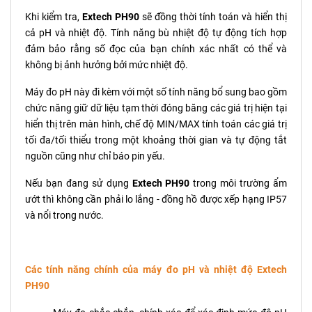
Khi kiểm tra,
Extech PH90
sẽ đồng thời tính toán và hiển thị
cả pH và nhiệt độ. Tính năng bù nhiệt độ tự động tích hợp
đảm bảo rằng số đọc của bạn chính xác nhất có thể và
không bị ảnh hưởng bởi mức nhiệt độ.
Máy đo pH này đi kèm với một số tính năng bổ sung bao gồm
chức năng giữ dữ liệu tạm thời đóng băng các giá trị hiện tại
hiển thị trên màn hình, chế độ MIN/MAX tính toán các giá trị
tối đa/tối thiểu trong một khoảng thời gian và tự động tắt
nguồn cũng như chỉ báo pin yếu.
Nếu bạn đang sử dụng
Extech PH90
trong môi trường ẩm
ướt thì không cần phải lo lắng - đồng hồ được xếp hạng IP57
và nổi trong nước.
Các tính năng chính của máy đo pH và nhiệt độ Extech
PH90