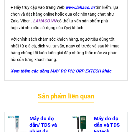
+ Hãy truy cập vào trang Web
www.lahaco.vn
tìm kiếm, lựa
chọn và đặt hàng online hoặc qua các nền tảng chat như
Zalo, Viber…
LAHACO.VN
có thể tư vấn sản phẩm phù
hợp với nhu cầu sử dụng của Quý khách.
Với chính sách chăm sóc khách hàng, người tiêu dùng tốt
nhất từ giá cả, dịch vụ, tư vấn, ngay cả trước và sau khi mua
hàng chúng tôi luôn luôn giải đáp những thắc mắc và phản
hồi của từng khách hàng.
Xem thêm các dòng MÁY ĐO PH/ ORP EXTECH khác
Sản phẩm liên quan
Máy đo độ
Máy đo độ
dẫn/ TDS và
dẫn và TDS
nhiệt độ
Extech