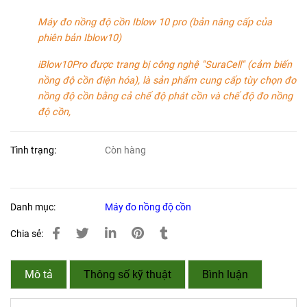
Máy đo nồng độ cồn Iblow 10 pro (bản nâng cấp của
phiên bản Iblow10)
iBlow10Pro được trang bị công nghệ "SuraCell" (cảm biến
nồng độ cồn điện hóa), là sản phẩm cung cấp tùy chọn đo
nồng độ cồn bằng cả chế độ phát cồn và chế độ đo nồng
độ cồn,
Tình trạng:
Còn hàng
Danh mục:
Máy đo nồng độ cồn
Chia sẻ:
Mô tả
Thông số kỹ thuật
Bình luận