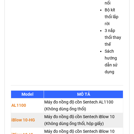
nổi
Bộ kít
thổi lắp
rời
3 nắp
thổi thay
thế
Sách
hướng
dẫn sử
dụng
Model
MÔ TẢ
Máy đo nồng độ cồn Sentech AL1100
AL1100
(Không dùng ống thổi)
Máy đo nồng độ cồn Sentech iBlow 10
iBlow 10-HG
(Không dùng ống thổi, hộp giấy)
Máy đo nồng độ cồn Sentech iBlow 10