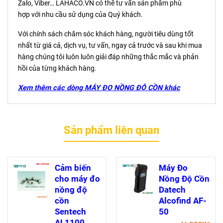
Zalo, Viber… LAHACO.VN có thể tư vấn sản phẩm phù
hợp với nhu cầu sử dụng của Quý khách.
Với chính sách chăm sóc khách hàng, người tiêu dùng tốt
nhất từ giá cả, dịch vụ, tư vấn, ngay cả trước và sau khi mua
hàng chúng tôi luôn luôn giải đáp những thắc mắc và phản
hồi của từng khách hàng.
Xem thêm các dòng MÁY ĐO NỒNG ĐỘ CỒN khác
Sản phẩm liên quan
Cảm biến
Máy Đo
cho máy đo
Nồng Độ Cồn
nồng độ
Datech
cồn
Alcofind AF-
Sentech
50
AL1100