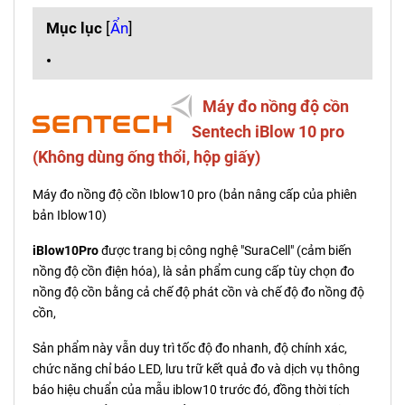
Mục lục
[
Ẩn
]
Máy đo nồng độ cồn
Sentech iBlow 10 pro
(Không dùng ống thổi, hộp giấy)
Máy đo nồng độ cồn Iblow10 pro (bản nâng cấp của phiên
bản Iblow10)
iBlow10Pro
được trang bị công nghệ "SuraCell" (cảm biến
nồng độ cồn điện hóa), là sản phẩm cung cấp tùy chọn đo
nồng độ cồn bằng cả chế độ phát cồn và chế độ đo nồng độ
cồn,
Sản phẩm này vẫn duy trì tốc độ đo nhanh, độ chính xác,
chức năng chỉ báo LED, lưu trữ kết quả đo và dịch vụ thông
báo hiệu chuẩn của mẫu iblow10 trước đó, đồng thời tích