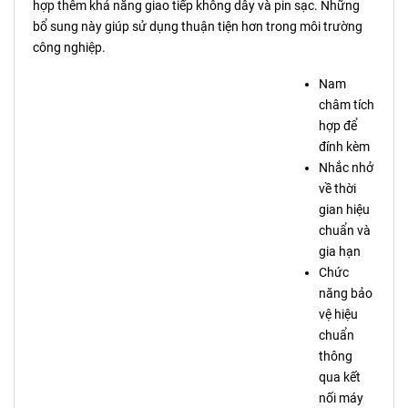
hợp thêm khả năng giao tiếp không dây và pin sạc. Những
bổ sung này giúp sử dụng thuận tiện hơn trong môi trường
công nghiệp.
Nam
châm tích
hợp để
đính kèm
Nhắc nhở
về thời
gian hiệu
chuẩn và
gia hạn
Chức
năng bảo
vệ hiệu
chuẩn
thông
qua kết
nối máy