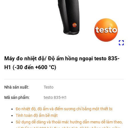
Máy đo nhiệt độ/ Độ ẩm hồng ngoại testo 835-
H1 (-30 đến +600 °C)
Nhà sản xuất:
Testo
Mã sản phẩm:
testo 835-H1
Đo nhiệt độ, độ ẩm và điểm sương chỉ bằng một thiết bị
Tính toán độ ẩm bề mặt
Sử dụng dễ dàng và thoải mái: hướng dẫn menu dễ làm theo,