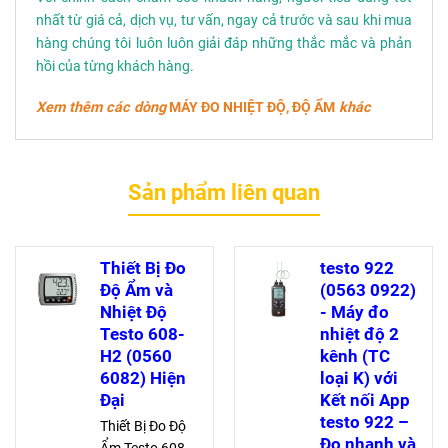
nhất từ giá cả, dịch vụ, tư vấn, ngay cả trước và sau khi mua
hàng chúng tôi luôn luôn giải đáp những thắc mắc và phản
hồi của từng khách hàng.
Xem thêm các dòng
MÁY ĐO NHIỆT ĐỘ, ĐỘ ẨM
khác
Sản phẩm liên quan
Thiết Bị Đo
testo 922
Độ Ẩm và
(0563 0922)
Nhiệt Độ
- Máy đo
Testo 608-
nhiệt độ 2
H2 (0560
kênh (TC
6082) Hiện
loại K) với
Đại
Kết nối App
testo 922 –
Thiết Bị Đo Độ
Đo nhanh và