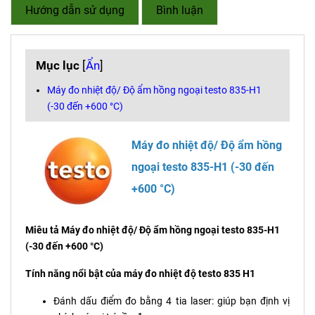
Hướng dẫn sử dụng
Bình luận
Mục lục
[
Ẩn
]
Máy đo nhiệt độ/ Độ ẩm hồng ngoại testo 835-H1
(-30 đến +600 °C)
Máy đo nhiệt độ/ Độ ẩm hồng
ngoại testo 835-H1 (-30 đến
+600 °C)
Miêu tả Máy đo nhiệt độ/ Độ ẩm hồng ngoại testo 835-H1
(-30 đến +600 °C)
Tính năng nổi bật của máy đo nhiệt độ testo 835 H1
Đánh dấu điểm đo bằng 4 tia laser: giúp bạn định vị