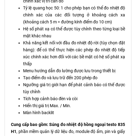
chính xác vị trí cần đo
Tỷ lệ quang học 50: 1 cho phép bạn có thể đo nhiệt độ
chính xác của các đối tượng ở khoảng cách xa
(khoảng cách 5 m = đường kính điểm đo 10 cm)
Hệ số phát xạ có thể được tùy chỉnh theo từng loại bề
mặt khác nhau
Khả năng kết nối với đầu đo nhiệt độ rời (tùy chọn đặt
hàng): để có thể thực hiện các phép đo nhiệt độ tiếp
xúc chính xác hơn đối với các bề mặt có hệ số phát xạ
thấp
Menu hướng dẫn đo lường được lưu trong thiết bị
Tạo điểm đo và lưu trữ đến 200 phép đo
Ngưỡng giá trị giới hạn để phát cảnh báo có thế được
tùy chỉnh
Tích hợp cảnh báo đèn và còi
Hiển thị giá trị Max. / Min.
Màn hình backlit
Cung cấp bao gồm:
Súng đo nhiệt độ hồng ngoại testo 835
H1
, phần mềm quản lý dữ liệu đo, module độ ẩm, pin và giấy