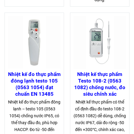
Nhiệt kế đo thực phẩm
Nhiệt kế thực phẩm
đông lạnh testo 105
Testo 108-2 (0563
(0563 1054) đạt
1082) chống nước, đo
chuẩn EN 13485
siêu chính xác
Nhiệt kế đo thực phẩm đông
Nhiệt kế thực phẩm có thể
lạnh – testo 105 (0563
cố định đầu đo testo 108-2
1054) chống nước IP65, có
(0563 1082) dễ dùng, chống
thể thay đầu đo, phù hợp
nước IP67, dải đo rộng -50
HACCP. Đo từ -50 đến
đến +300°C, chính xác cao,