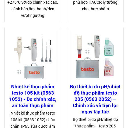
+275°C với độ chính xác cao,
phù hợp HACCP, lý tưởng
cảnh báo âm thanh/đèn
cho thực phẩm
vượt ngưỡng
Nhiệt kế thực phẩm
Bộ thiết bị đo pH/nhiệt
testo 105 kit (0563
độ thực phẩm testo
1052) - Đo chính xác,
205 (0563 2052) –
an toàn thực phẩm
Chính xác và tiện lợi
ngay lập tức
Nhiệt kế thực phẩm testo
Bộ thiết bị đo pH/nhiệt độ
105 kit (0563 1052) chắc
thực phẩm – testo 205
chắn, IP65, rửa được; âm