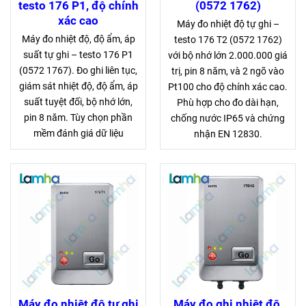
testo 176 P1, độ chính
(0572 1762)
xác cao
Máy đo nhiệt độ tự ghi –
Máy đo nhiệt độ, độ ẩm, áp
testo 176 T2 (0572 1762)
suất tự ghi – testo 176 P1
với bộ nhớ lớn 2.000.000 giá
(0572 1767). Đo ghi liên tục,
trị, pin 8 năm, và 2 ngõ vào
giám sát nhiệt độ, độ ẩm, áp
Pt100 cho độ chính xác cao.
suất tuyệt đối, bộ nhớ lớn,
Phù hợp cho đo dài hạn,
pin 8 năm. Tùy chọn phần
chống nước IP65 và chứng
mềm đánh giá dữ liệu
nhận EN 12830.
Máy đo nhiệt độ tự ghi
Máy đo ghi nhiệt độ,