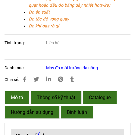
quạt hoặc đầu đo bằng dây nhiệt hotwire)
Đo áp suất
Đo tốc độ vòng quay
Đo khí gas rò gỉ
Tình trạng:
Liên hệ
Danh mục:
Máy đo môi trường đa năng
Chia sẻ:
Mô tả
Thông số kỹ thuật
Catalogue
Hướng dẫn sử dụng
Bình luận