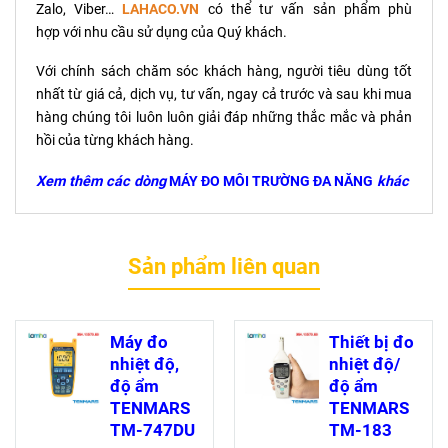
Zalo, Viber…
LAHACO.VN
có thể tư vấn sản phẩm phù
hợp với nhu cầu sử dụng của Quý khách.
Với chính sách chăm sóc khách hàng, người tiêu dùng tốt
nhất từ giá cả, dịch vụ, tư vấn, ngay cả trước và sau khi mua
hàng chúng tôi luôn luôn giải đáp những thắc mắc và phản
hồi của từng khách hàng.
Xem thêm các dòng
MÁY ĐO MÔI TRƯỜNG ĐA NĂNG
khác
Sản phẩm liên quan
Máy đo
Thiết bị đo
nhiệt độ,
nhiệt độ/
độ ẩm
độ ẩm
TENMARS
TENMARS
TM-747DU
TM-183