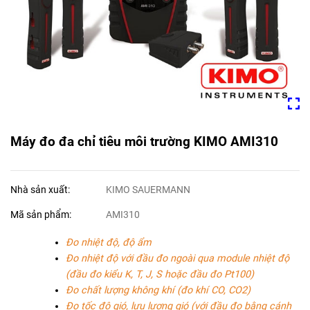
Máy đo đa chỉ tiêu môi trường KIMO AMI310
Nhà sản xuất:
KIMO SAUERMANN
Mã sản phẩm:
AMI310
Đo nhiệt độ, độ ẩm
Đo nhiệt độ với đầu đo ngoài qua module nhiệt độ
(đầu đo kiểu K, T, J, S hoặc đầu đo Pt100)
Đo chất lượng không khí (đo khí CO, CO2)
Đo tốc độ gió, lưu lượng gió (với đầu đo bằng cánh