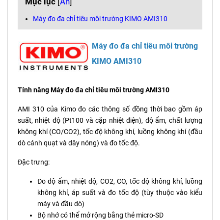
Mục lục
[
Ẩn
]
Máy đo đa chỉ tiêu môi trường KIMO AMI310
Máy đo đa chỉ tiêu môi trường
KIMO AMI310
Tính năng Máy đo đa chỉ tiêu môi trường AMI310
AMI 310 của Kimo đo các thông số đồng thời bao gồm áp
suất, nhiệt độ (Pt100 và cặp nhiệt điện), độ ẩm, chất lượng
không khí (CO/CO2), tốc độ không khí, luồng không khí (đầu
dò cánh quạt và dây nóng) và đo tốc độ.
Đặc trưng:
Đo độ ẩm, nhiệt độ, CO2, CO, tốc độ không khí, luồng
không khí, áp suất và đo tốc độ (tùy thuộc vào kiểu
máy và đầu dò)
Bộ nhớ có thể mở rộng bằng thẻ micro-SD