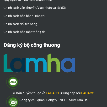
Quy định và hình thức thanh toán
Chính sách vận chuyển/giao nhận và cài đặt
Chính sách bảo hành, Bảo trì
Chính sách đổi trả hàng
Chính sách bảo mật thông tin
Đăng ký bộ công thương
© Bản quyền thuộc về
LAHACO
|
Cung cấp bởi
LAHACO
Công ty chủ quản: Công ty TNHH TMDV Lâm Hà