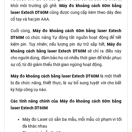
khỏi môi trường gồ ghề.
Máy đo khoảng cách 60m bằng
laser Extech DT60M
cũng được cung cấp kèm theo dây đeo
cổ tay và hai pin AAA.
Cuối cùng,
Máy đo khoảng cách 60m bằng laser Extech
DT60M
có chức năng Tự động tắt nguồn hoạt động để tiết
kiệm pin. Tuy nhiên; nếu lượng pin dự trữ sắp hết,
Máy đo
khoảng cách bằng laser Extech DT60M
sẽ chỉ ra điều này
cho người dùng, đảm bảo họ có nhiều thời gian để khắc phục
sự cố, từ đó giảm thiểu thời gian ngừng hoạt động.
Máy đo khoảng cách bằng laser Extech DT60M
là một thiết
bị đa chức năng, thiết thực, là sự bổ sung tuyệt vời cho bất
kỳ hộp công cụ nào.
Các tính năng chính của Máy đo khoảng cách 60m bằng
laser Extech DT60M
Máy đo Laser có sẵn ba mẫu, mỗi mẫu có phạm vi tối
đa khác nhau