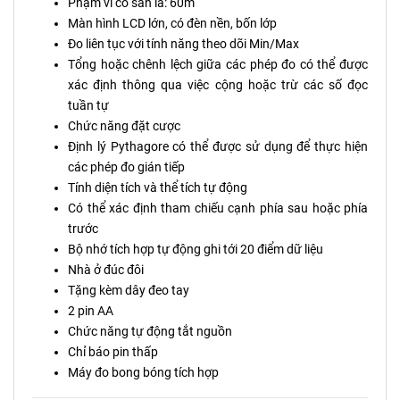
Phạm vi có sẵn là: 60m
Màn hình LCD lớn, có đèn nền, bốn lớp
Đo liên tục với tính năng theo dõi Min/Max
Tổng hoặc chênh lệch giữa các phép đo có thể được
xác định thông qua việc cộng hoặc trừ các số đọc
tuần tự
Chức năng đặt cược
Định lý Pythagore có thể được sử dụng để thực hiện
các phép đo gián tiếp
Tính diện tích và thể tích tự động
Có thể xác định tham chiếu cạnh phía sau hoặc phía
trước
Bộ nhớ tích hợp tự động ghi tới 20 điểm dữ liệu
Nhà ở đúc đôi
Tặng kèm dây đeo tay
2 pin AA
Chức năng tự động tắt nguồn
Chỉ báo pin thấp
Máy đo bong bóng tích hợp