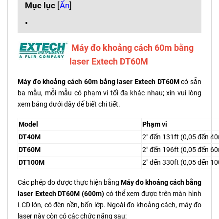
Mục lục
[
Ẩn
]
Máy đo khoảng cách 60m bằng
laser Extech DT60M
Máy đo khoảng cách 60m bằng laser Extech DT60M
có sẵn
ba mẫu, mỗi mẫu có phạm vi tối đa khác nhau; xin vui lòng
xem bảng dưới đây để biết chi tiết.
Model
Phạm vi
DT40M
2" đến 131ft (0,05 đến 4
DT60M
2" đến 196ft (0,05 đến 6
DT100M
2" đến 330ft (0,05 đến 1
Các phép đo được thực hiện bằng
Máy đo khoảng cách bằng
laser Extech DT60M (600m)
có thể xem được trên màn hình
LCD lớn, có đèn nền, bốn lớp. Ngoài đo khoảng cách, máy đo
laser này còn có các chức năng sau: