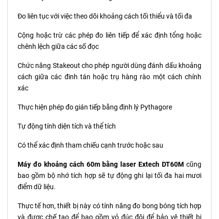
Đo liên tục với việc theo dõi khoảng cách tối thiểu và tối đa
Cộng hoặc trừ các phép đo liên tiếp để xác định tổng hoặc
chênh lệch giữa các số đọc
Chức năng Stakeout cho phép người dùng đánh dấu khoảng
cách giữa các đinh tán hoặc trụ hàng rào một cách chính
xác
Thực hiện phép đo gián tiếp bằng định lý Pythagore
Tự động tính diện tích và thể tích
Có thể xác định tham chiếu cạnh trước hoặc sau
Máy đo khoảng cách 60m bằng laser Extech DT60M
cũng
bao gồm bộ nhớ tích hợp sẽ tự động ghi lại tối đa hai mươi
điểm dữ liệu.
Thực tế hơn, thiết bị này có tính năng đo bong bóng tích hợp
và được chế tạo để bao gồm vỏ đúc đôi để bảo vệ thiết bị