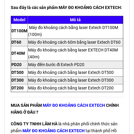
Sau đây là các sản phẩm MÁY ĐO KHOẢNG CÁCH EXTECH:
Model
Mô tả
Máy đo khoảng cách bằng laser Extech DT100M
DT100M
(100m)
DT60
Máy đo khoảng cách 60m bằng laser Extech DT60
Máy đo khoảng cách bằng laser EXTECH DT40M
DT40M
(40m)
PD20
Máy đếm bước đi Extech PD20
DT500
Máy đo khoảng cách bằng laser Extech DT500
DT300
Máy đo khoảng cách bằng laser Extech DT300
DT200
Máy đo khoảng cách bằng laser Extech DT200
MUA SẢN PHẨM
MÁY ĐO KHOẢNG CÁCH EXTECH
CHÍNH
HÃNG Ở ĐÂU ?
CÔNG TY TNHH LÂM HÀ
là nhà phân phối chính thức sản
phẩm
MÁY ĐO KHOẢNG CÁCH EXTECH
tại thành phố Hồ