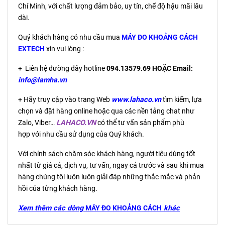
Chí Minh, với chất lượng đảm bảo, uy tín, chế độ hậu mãi lâu
dài.
Quý khách hàng có nhu cầu mua
MÁY ĐO KHOẢNG CÁCH
EXTECH
xin vui lòng :
+ Liên hệ đường dây hotline
094.13579.69 HOẶC Email:
info@lamha.vn
+ Hãy truy cập vào trang Web
www.lahaco.vn
tìm kiếm, lựa
chọn và đặt hàng online hoặc qua các nền tảng chat như
Zalo, Viber…
LAHACO.VN
có thể tư vấn sản phẩm phù
hợp với nhu cầu sử dụng của Quý khách.
Với chính sách chăm sóc khách hàng, người tiêu dùng tốt
nhất từ giá cả, dịch vụ, tư vấn, ngay cả trước và sau khi mua
hàng chúng tôi luôn luôn giải đáp những thắc mắc và phản
hồi của từng khách hàng.
Xem thêm các dòng
MÁY ĐO KHOẢNG CÁCH
khác