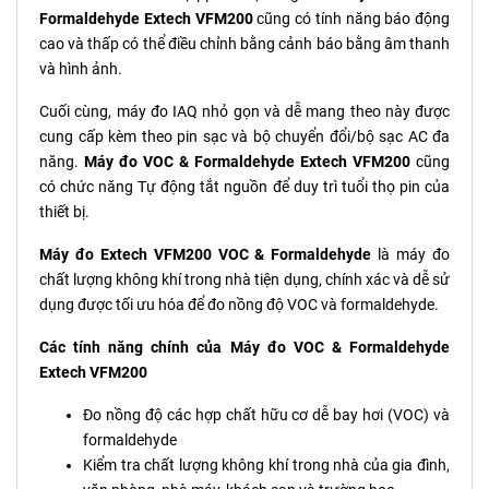
Formaldehyde Extech VFM200
cũng có tính năng báo động
cao và thấp có thể điều chỉnh bằng cảnh báo bằng âm thanh
và hình ảnh.
Cuối cùng, máy đo IAQ nhỏ gọn và dễ mang theo này được
cung cấp kèm theo pin sạc và bộ chuyển đổi/bộ sạc AC đa
năng.
Máy đo VOC & Formaldehyde Extech VFM200
cũng
có chức năng Tự động tắt nguồn để duy trì tuổi thọ pin của
thiết bị.
Máy đo Extech VFM200 VOC & Formaldehyde
là máy đo
chất lượng không khí trong nhà tiện dụng, chính xác và dễ sử
dụng được tối ưu hóa để đo nồng độ VOC và formaldehyde.
Các tính năng chính của Máy đo VOC & Formaldehyde
Extech VFM200
Đo nồng độ các hợp chất hữu cơ dễ bay hơi (VOC) và
formaldehyde
Kiểm tra chất lượng không khí trong nhà của gia đình,