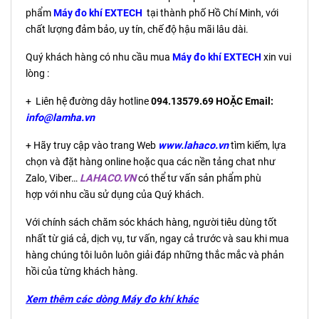
phẩm
Máy đo khí EXTECH
tại thành phố Hồ Chí Minh, với
chất lượng đảm bảo, uy tín, chế độ hậu mãi lâu dài.
Quý khách hàng có nhu cầu mua
Máy đo khí EXTECH
xin vui
lòng :
+ Liên hệ đường dây hotline
094.13579.69 HOẶC Email:
info@lamha.vn
+ Hãy truy cập vào trang Web
www.lahaco.vn
tìm kiếm, lựa
chọn và đặt hàng online hoặc qua các nền tảng chat như
Zalo, Viber…
LAHACO.VN
có thể tư vấn sản phẩm phù
hợp với nhu cầu sử dụng của Quý khách.
Với chính sách chăm sóc khách hàng, người tiêu dùng tốt
nhất từ giá cả, dịch vụ, tư vấn, ngay cả trước và sau khi mua
hàng chúng tôi luôn luôn giải đáp những thắc mắc và phản
hồi của từng khách hàng.
Xem thêm các dòng Máy đo khí khác