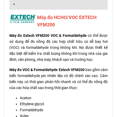
Máy đo HCHO/VOC EXTECH
VFM200
Máy đo Extech VFM200 VOC & Formaldehyde
có thể được
sử dụng để đo nồng độ các hợp chất hữu cơ dễ bay hơi
(VOC) và formaldehyde trong không khí. Nó được thiết kế
đặc biệt để kiểm tra chất lượng không khí trong nhà của gia
đình, văn phòng, nhà máy, khách sạn và trường học.
Máy đo VOC & Formaldehyde Extech VFM200
bao gồm cảm
biến formaldehyde pin nhiên liệu có độ chính xác cao. Cảm
biến này có thời gian phản hồi nhanh và có thể đo nồng độ
của các hóa chất sau trong thời gian thực:
Aceton
Ethylene glycol
Formaldehyde
Xylen