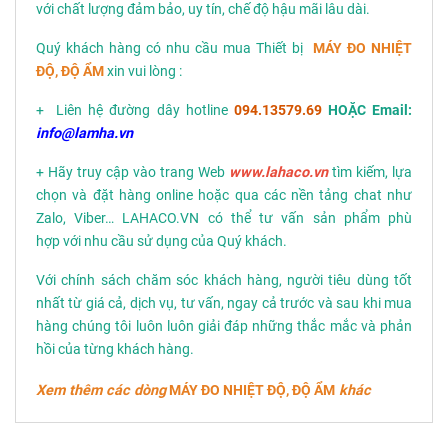
với chất lượng đảm bảo, uy tín, chế độ hậu mãi lâu dài.
Quý khách hàng có nhu cầu mua Thiết bị
MÁY ĐO NHIỆT
ĐỘ, ĐỘ ẨM
xin vui lòng :
+ Liên hệ đường dây hotline
094.13579.69
HOẶC Email:
info@lamha.vn
+ Hãy truy cập vào trang Web
www.lahaco.vn
tìm kiếm, lựa
chọn và đặt hàng online hoặc qua các nền tảng chat như
Zalo, Viber… LAHACO.VN có thể tư vấn sản phẩm phù
hợp với nhu cầu sử dụng của Quý khách.
Với chính sách chăm sóc khách hàng, người tiêu dùng tốt
nhất từ giá cả, dịch vụ, tư vấn, ngay cả trước và sau khi mua
hàng chúng tôi luôn luôn giải đáp những thắc mắc và phản
hồi của từng khách hàng.
Xem thêm các dòng
MÁY ĐO NHIỆT ĐỘ, ĐỘ ẨM
khác