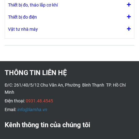
Thiết bị đo, tháo lắp cơ khí
Thiết bị đo điện
Vật tư nhà máy
THÔNG TIN LIÊN HỆ
Đ/C: 261/40/5/12 Chu Văn An, Phường Bình Thạnh TP. Hồ Chí
Minh
Điện thoại:
0931.48.4545
Email:
info@lamha.vn
Kênh thông tin của chúng tôi