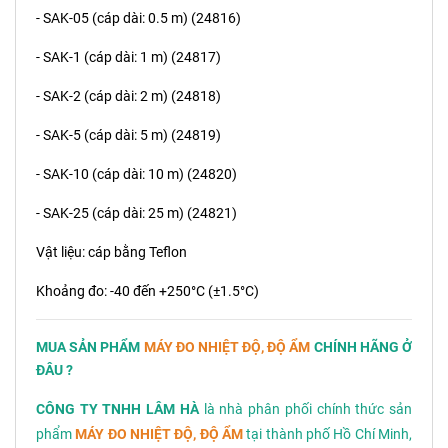
- SAK-05 (cáp dài: 0.5 m) (24816)
- SAK-1 (cáp dài: 1 m) (24817)
- SAK-2 (cáp dài: 2 m) (24818)
- SAK-5 (cáp dài: 5 m) (24819)
- SAK-10 (cáp dài: 10 m) (24820)
- SAK-25 (cáp dài: 25 m) (24821)
Vật liệu: cáp bằng Teflon
Khoảng đo: -40 đến +250°C (±1.5°C)
MUA SẢN PHẨM
MÁY ĐO NHIỆT ĐỘ, ĐỘ ẨM
CHÍNH HÃNG Ở
ĐÂU ?
CÔNG TY TNHH LÂM HÀ
là nhà phân phối chính thức sản
phẩm
MÁY ĐO NHIỆT ĐỘ, ĐỘ ẨM
tại thành phố Hồ Chí Minh,