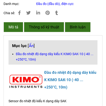
Danh mục:
Đầu đo (đầu dò), điện cực
Chia sẻ:
Mô tả
Thông số kỹ thuật
Bình luận
Mục lục
[
Ẩn
]
Đầu đo nhiệt độ dạng dây kiểu K KIMO SAK-10 (-40 ...
+250°C, 10m)
Đầu đo nhiệt độ dạng dây kiểu
K KIMO SAK-10 (-40 ...
+250°C, 10m)
Sensor đo nhiệt độ kiểu K dạng dây SAK