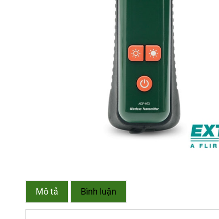
Mô tả
Bình luận