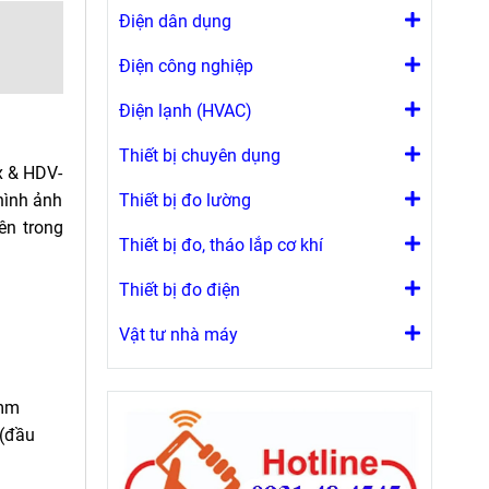
Điện dân dụng
Điện công nghiệp
Điện lạnh (HVAC)
Thiết bị chuyên dụng
x & HDV-
hình ảnh
Thiết bị đo lường
ên trong
Thiết bị đo, tháo lắp cơ khí
Thiết bị đo điện
Vật tư nhà máy
5mm
(đầu