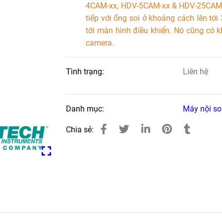
4CAM-xx, HDV-5CAM-xx & HDV-25CAM-x
tiếp với ống soi ở khoảng cách lên tớ
tới màn hình điều khiển. Nó cũng có 
camera.
Tình trạng:
Liên hệ
Danh mục:
Máy nội so
Chia sẻ: