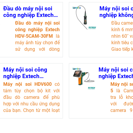
Đầu dò máy nội soi
Máy nội soi 
công nghiệp Extech
nghiệp khôn
HDV-5CAM-30FM
EXTECH HD
Đầu dò máy nội soi
Đầu came
công nghiệp Extech
kính 6 mm
HDV-5CAM-30FM
là
nhìn 60˚ 
máy ảnh tùy chọn để
kính tiêu 
sử dụng với dòng
Giao tiếp
máy nội soi HDV600.
dây HDV6
Đầu máy ảnh 5,5
Borescope
mm với ống kính
phạm vi 
Máy nội soi công
Máy nội soi 
macro này có trường
Đầu came
nghiệp Extech
nghiệp Extec
nhìn 65° (FOV).
hơn 240˚ 
HDV600
BR250-5
Máy nội soi HDV600
có
Máy nội s
Chiều dài cáp bán
vùng mục 
tám tùy chọn bộ kit với
5
là Cam
cứng 30 mét.
đầu dò camera để phù
tra lỗ kh
Khoảng cách lấy nét
hợp với nhu cầu ứng dụng
với đườ
tối thiểu là 15 mm
của bạn. Chọn từ một loạt
camera 
(0,59 in).
độ dài đầu dò và đường
Màn hình
kính camera với các tính
màu 3,5 i
năng khớp nối và/hoặc
hình mà