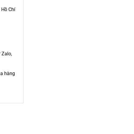
ố Hồ Chí
 Zalo,
ua hàng