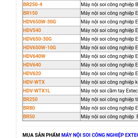
BR250-4
Máy nội soi công nghiệp 
BR150
Máy nội soi công nghiệp 
HDV650W-30G
Máy nội soi công nghiệp
HDV540
Máy nội soi công nghiệp
HDV650-30G
Máy nội soi công nghiệp
HDV650W-10G
Máy nội soi công nghiệp
HDV640W
Máy nội soi công nghiệp
HDV640
Máy nội soi công nghiệp
HDV620
Máy nội soi công nghiệp
HDV-WTX
Máy nội soi công nghiệp
HDV-WTX1L
Máy nội soi cầm tay Ext
BR250
Máy nội soi công nghiệp 
BR80
Máy nội soi công nghiệp 
BR50
Máy nội soi công nghiệp 
MUA SẢN PHẨM
MÁY NỘI SOI CÔNG NGHIỆP EXTE