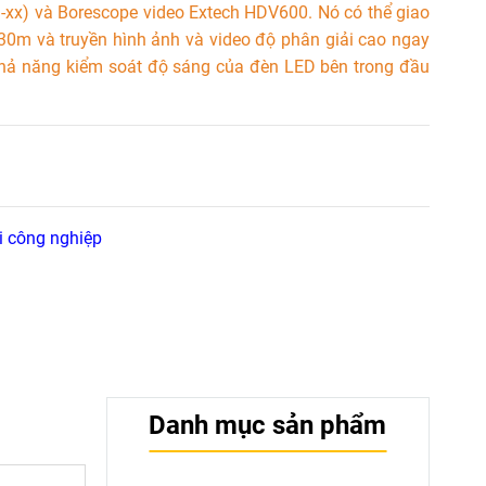
x) và Borescope video Extech HDV600. Nó có thể giao
i 30m và truyền hình ảnh và video độ phân giải cao ngay
khả năng kiểm soát độ sáng của đèn LED bên trong đầu
i công nghiệp
Danh mục sản phẩm