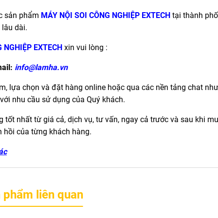
ức sản phẩm
MÁY NỘI SOI CÔNG NGHIỆP EXTECH
tại thành ph
lâu dài.
G NGHIỆP EXTECH
xin vui lòng :
ail:
info@lamha.vn
m, lựa chọn và đặt hàng online hoặc qua các nền tảng chat như
với nhu cầu sử dụng của Quý khách.
tốt nhất từ giá cả, dịch vụ, tư vấn, ngay cả trước và sau khi m
n hồi của từng khách hàng.
ác
 phẩm liên quan