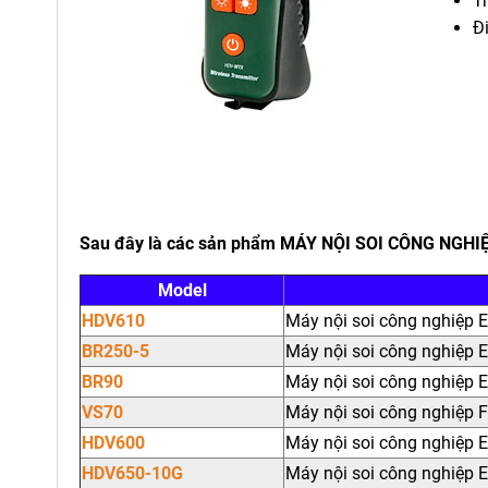
T
Đ
Sau đây là các sản phẩm MÁY NỘI SOI CÔNG NGHI
Model
HDV610
Máy nội soi công nghiệp
BR250-5
Máy nội soi công nghiệp 
BR90
Máy nội soi công nghiệp 
VS70
Máy nội soi công nghiệp F
HDV600
Máy nội soi công nghiệp
HDV650-10G
Máy nội soi công nghiệp