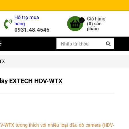
Hỗ trợ mua
Giỏ hàng
0
hàng
(
0
) sản
phẩm
0931.48.4545
Ệ
WTX
g dây EXTECH HDV-WTX
V-WTX tương thích với nhiều loại đầu dò camera (HDV-