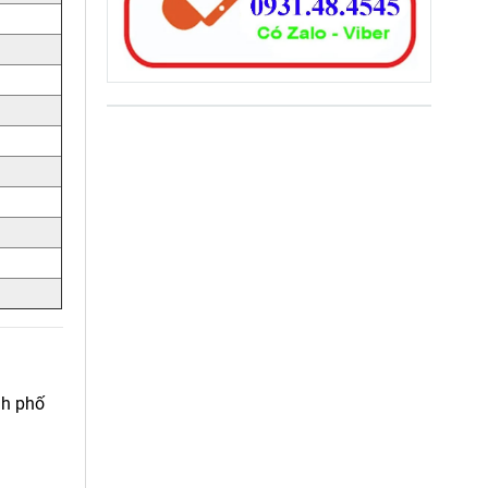
nh phố