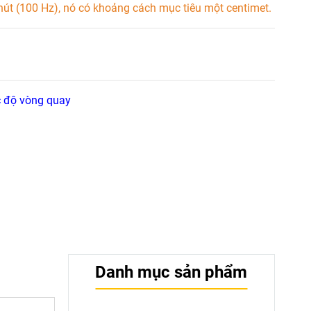
hút (100 Hz), nó có khoảng cách mục tiêu một centimet.
 độ vòng quay
Danh mục sản phẩm