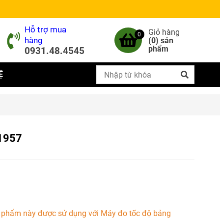
Hỗ trợ mua
Giỏ hàng
0
hàng
(
0
) sản
phẩm
0931.48.4545
Ệ
61957
n phẩm này được sử dụng với Máy đo tốc độ bảng