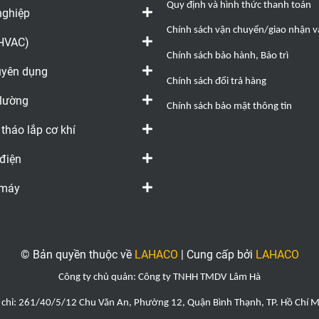
Quy định và hình thức thanh toán
nghiệp
Chính sách vận chuyển/giao nhận và
(HVAC)
Chính sách bảo hành, Bảo trì
huyên dụng
Chính sách đổi trả hàng
 lường
Chính sách bảo mật thông tin
 tháo lắp cơ khí
 điện
 máy
© Bản quyền thuộc về
LAHACO
|
Cung cấp bởi
LAHACO
Công ty chủ quản: Công ty TNHH TMDV Lâm Hà
 chỉ: 261/40/5/12 Chu Văn An, Phường 12, Quận Bình Thạnh, TP. Hồ Chí 