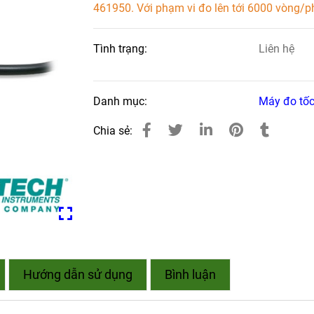
461950. Với phạm vi đo lên tới 6000 vòng/p
Tình trạng:
Liên hệ
Danh mục:
Máy đo tốc
Chia sẻ:
Hướng dẫn sử dụng
Bình luận