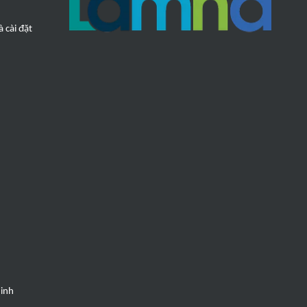
 cài đặt
Minh