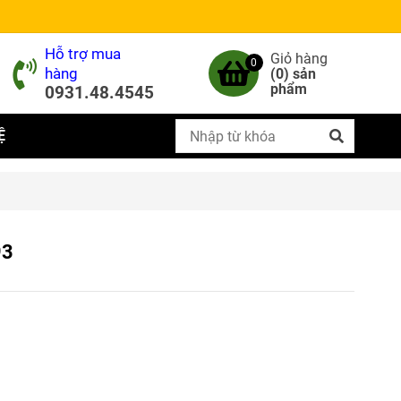
Hỗ trợ mua
Giỏ hàng
0
hàng
(
0
) sản
phẩm
0931.48.4545
Ệ
93