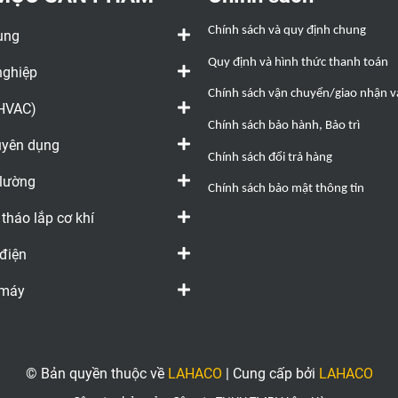
Chính sách và quy định chung
ụng
Quy định và hình thức thanh toán
nghiệp
Chính sách vận chuyển/giao nhận và
(HVAC)
Chính sách bảo hành, Bảo trì
huyên dụng
Chính sách đổi trả hàng
 lường
Chính sách bảo mật thông tin
 tháo lắp cơ khí
 điện
 máy
© Bản quyền thuộc về
LAHACO
|
Cung cấp bởi
LAHACO