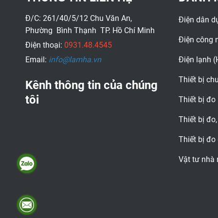
Đ/C: 261/40/5/12 Chu Văn An,
Điện dân d
Phường Bình Thạnh TP. Hồ Chí Minh
Điện công 
Điện thoại:
0931.48.4545
Email:
info@lamha.vn
Điện lạnh 
Thiết bị c
Kênh thông tin của chúng
tôi
Thiết bị đo
Thiết bị đo,
Thiết bị đo
Vật tư nhà