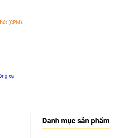
phút (CPM).
óng xạ
Danh mục sản phẩm