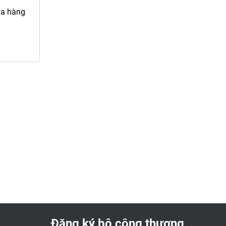
ua hàng
Đăng ký bộ công thương