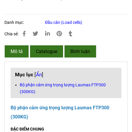
Danh mục:
Đầu cân (Load cells)
Chia sẻ:
Mô tả
Catalogue
Bình luận
Mục lục
[
Ẩn
]
Bộ phận cảm ứng trọng lượng Laumas FTP300
(300KG)
Bộ phận cảm ứng trọng lượng Laumas FTP300
(300KG)
ĐẶC ĐIỂM CHUNG