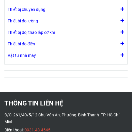
Thiết bị chuyên dụng
Thiết bị đo lường
Thiết bị đo, tháo lắp cơ khí
Thiết bị đo điện
Vật tư nhà máy
THÔNG TIN LIÊN HỆ
Đ/C: 261/40/5/12 Chu Văn An, Phường Bình Thạnh TP. Hồ Chí
Minh
Điện thoại:
0931.48.4545