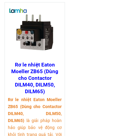
Rơ le nhiệt Eaton
Moeller ZB65 (Dùng
cho Contactor
DILM40, DILM50,
DILM65)
Rơ le nhiệt Eaton Moeller
ZB65 (Dùng cho Contactor
DILM40, DILM50,
DILM65)
là giải pháp hoàn
hảo giúp bảo vệ động cơ
khỏi tình trạng quá tải. Với