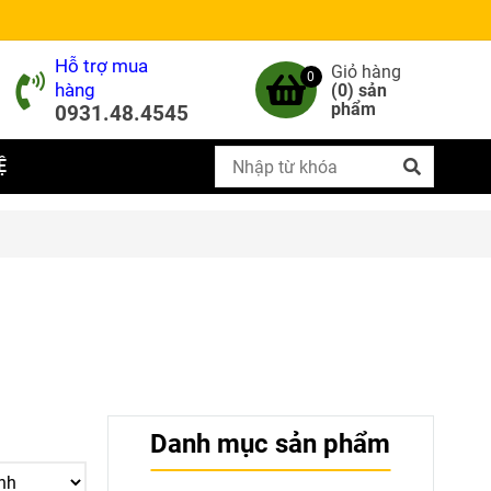
Hỗ trợ mua
Giỏ hàng
0
hàng
(
0
) sản
phẩm
0931.48.4545
Ệ
Danh mục sản phẩm