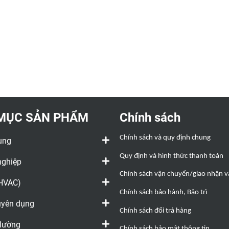
MỤC SẢN PHẨM
Chính sách
Chính sách và quy định chung
ụng
Quy định và hình thức thanh toán
nghiệp
Chính sách vận chuyển/giao nhận và
(HVAC)
Chính sách bảo hành, Bảo trì
huyên dụng
Chính sách đổi trả hàng
 lường
Chính sách bảo mật thông tin