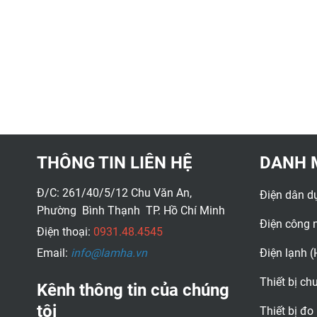
THÔNG TIN LIÊN HỆ
DANH 
Đ/C: 261/40/5/12 Chu Văn An,
Điện dân d
Phường Bình Thạnh TP. Hồ Chí Minh
Điện công 
Điện thoại:
0931.48.4545
Email:
info@lamha.vn
Điện lạnh 
Thiết bị c
Kênh thông tin của chúng
tôi
Thiết bị đo