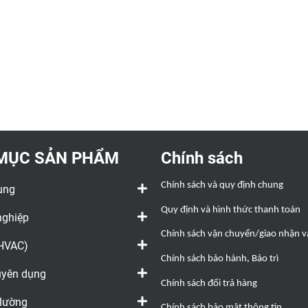
MỤC SẢN PHẨM
Chính sách
Chính sách và quy định chung
ụng
Quy định và hình thức thanh toán
nghiệp
Chính sách vận chuyển/giao nhận và
(HVAC)
Chính sách bảo hành, Bảo trì
huyên dụng
Chính sách đổi trả hàng
 lường
Chính sách bảo mật thông tin