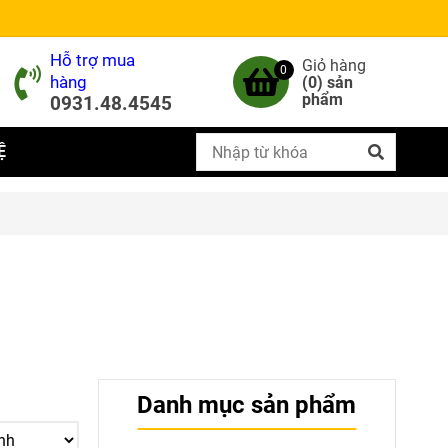
Hỗ trợ mua
Giỏ hàng
0
hàng
(
0
) sản
phẩm
0931.48.4545
Ệ
Danh mục sản phẩm