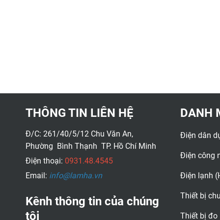
THÔNG TIN LIÊN HỆ
DANH 
Đ/C: 261/40/5/12 Chu Văn An,
Điện dân d
Phường Bình Thạnh TP. Hồ Chí Minh
Điện công 
Điện thoại:
0931.48.4545
Email:
info@lamha.vn
Điện lạnh 
Thiết bị c
Kênh thông tin của chúng
tôi
Thiết bị đo