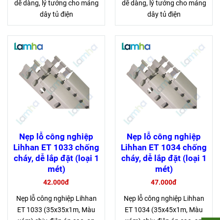
dễ dàng, lý tưởng cho máng
dễ dàng, lý tưởng cho máng
dây tủ điện
dây tủ điện
Nẹp lỗ công nghiệp
Nẹp lỗ công nghiệp
Lihhan ET 1033 chống
Lihhan ET 1034 chống
cháy, dễ lắp đặt (loại 1
cháy, dễ lắp đặt (loại 1
mét)
mét)
42.000đ
47.000đ
Nẹp lỗ công nghiệp Lihhan
Nẹp lỗ công nghiệp Lihhan
ET 1033 (35x35x1m, Màu
ET 1034 (35x45x1m, Màu