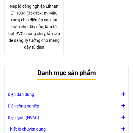
Nẹp lỗ công nghiệp Lihhan
ET 1034 (35x45x1m, Màu
xám) chịu điện áp cao, an
toàn cho dây dẫn, làm từ
bột PVC chống cháy, lắp ráp
dễ dàng, lý tưởng cho máng
dây tủ điện
Danh mục sản phẩm
Điện dân dụng
Điện công nghiệp
Điện lạnh (HVAC)
Thiết bị chuyên dụng