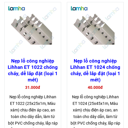
Nẹp lỗ công nghiệp
Nẹp lỗ công nghiệp
Lihhan ET 1022 chống
Lihhan ET 1024 chống
cháy, dễ lắp đặt (loại 1
cháy, dễ lắp đặt (loại 1
mét)
mét)
31.000đ
40.000đ
Nẹp lỗ công nghiệp Lihhan
Nẹp lỗ công nghiệp Lihhan
ET 1022 (25x25x1m, Màu
ET 1024 (25x45x1m, Màu
xám) chịu điện áp cao, an
xám) chịu điện áp cao, an
toàn cho dây dẫn, làm từ
toàn cho dây dẫn, làm từ
bột PVC chống cháy, lắp ráp
bột PVC chống cháy, lắp ráp