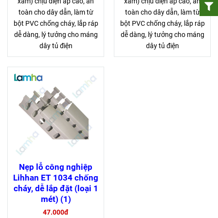
xám) chịu điện áp cao, an
xám) chịu điện áp cao, an
toàn cho dây dẫn, làm từ
toàn cho dây dẫn, làm từ
bột PVC chống cháy, lắp ráp
bột PVC chống cháy, lắp ráp
dễ dàng, lý tưởng cho máng
dễ dàng, lý tưởng cho máng
dây tủ điện
dây tủ điện
Nẹp lỗ công nghiệp
Lihhan ET 1034 chống
cháy, dễ lắp đặt (loại 1
mét) (1)
47.000đ