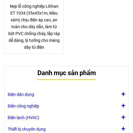
Nẹp lỗ công nghiệp Lihhan
ET 1034 (35x45x1m, Màu
xám) chịu điện áp cao, an
toàn cho dây dẫn, làm từ
bột PVC chống cháy, lắp ráp
dễ dàng, lý tưởng cho máng
dây tủ điện
Danh mục sản phẩm
Điện dân dụng
Điện công nghiệp
Điện lạnh (HVAC)
Thiết bị chuyên dụng