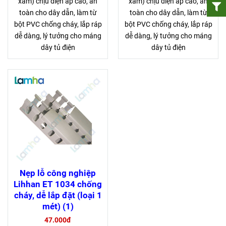
xám) chịu điện áp cao, an
xám) chịu điện áp cao, an
toàn cho dây dẫn, làm từ
toàn cho dây dẫn, làm từ
bột PVC chống cháy, lắp ráp
bột PVC chống cháy, lắp ráp
dễ dàng, lý tưởng cho máng
dễ dàng, lý tưởng cho máng
dây tủ điện
dây tủ điện
Nẹp lỗ công nghiệp
Lihhan ET 1034 chống
cháy, dễ lắp đặt (loại 1
mét) (1)
47.000đ