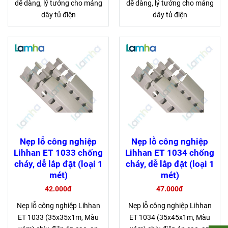
dễ dàng, lý tưởng cho máng
dễ dàng, lý tưởng cho máng
dây tủ điện
dây tủ điện
Nẹp lỗ công nghiệp
Nẹp lỗ công nghiệp
Lihhan ET 1033 chống
Lihhan ET 1034 chống
cháy, dễ lắp đặt (loại 1
cháy, dễ lắp đặt (loại 1
mét)
mét)
42.000đ
47.000đ
Nẹp lỗ công nghiệp Lihhan
Nẹp lỗ công nghiệp Lihhan
ET 1033 (35x35x1m, Màu
ET 1034 (35x45x1m, Màu