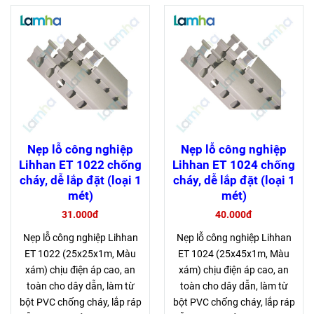
Nẹp lỗ công nghiệp
Nẹp lỗ công nghiệp
Lihhan ET 1022 chống
Lihhan ET 1024 chống
cháy, dễ lắp đặt (loại 1
cháy, dễ lắp đặt (loại 1
mét)
mét)
31.000đ
40.000đ
Nẹp lỗ công nghiệp Lihhan
Nẹp lỗ công nghiệp Lihhan
ET 1022 (25x25x1m, Màu
ET 1024 (25x45x1m, Màu
xám) chịu điện áp cao, an
xám) chịu điện áp cao, an
toàn cho dây dẫn, làm từ
toàn cho dây dẫn, làm từ
bột PVC chống cháy, lắp ráp
bột PVC chống cháy, lắp ráp