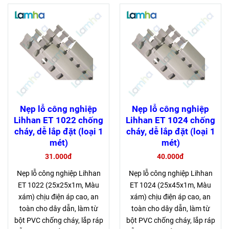
Nẹp lỗ công nghiệp
Nẹp lỗ công nghiệp
Lihhan ET 1022 chống
Lihhan ET 1024 chống
cháy, dễ lắp đặt (loại 1
cháy, dễ lắp đặt (loại 1
mét)
mét)
31.000đ
40.000đ
Nẹp lỗ công nghiệp Lihhan
Nẹp lỗ công nghiệp Lihhan
ET 1022 (25x25x1m, Màu
ET 1024 (25x45x1m, Màu
xám) chịu điện áp cao, an
xám) chịu điện áp cao, an
toàn cho dây dẫn, làm từ
toàn cho dây dẫn, làm từ
bột PVC chống cháy, lắp ráp
bột PVC chống cháy, lắp ráp