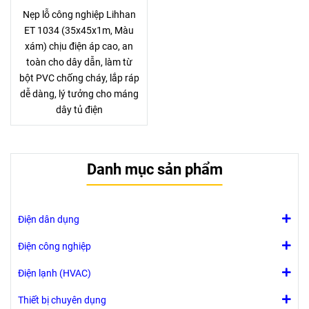
Nẹp lỗ công nghiệp Lihhan
ET 1034 (35x45x1m, Màu
xám) chịu điện áp cao, an
toàn cho dây dẫn, làm từ
bột PVC chống cháy, lắp ráp
dễ dàng, lý tưởng cho máng
dây tủ điện
Danh mục sản phẩm
Điện dân dụng
Điện công nghiệp
Điện lạnh (HVAC)
Thiết bị chuyên dụng