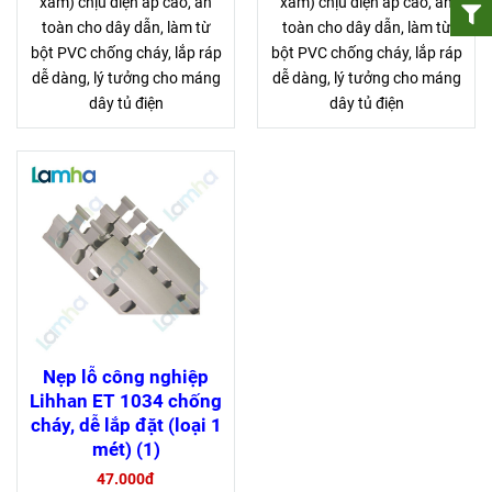
xám) chịu điện áp cao, an
xám) chịu điện áp cao, an
toàn cho dây dẫn, làm từ
toàn cho dây dẫn, làm từ
bột PVC chống cháy, lắp ráp
bột PVC chống cháy, lắp ráp
dễ dàng, lý tưởng cho máng
dễ dàng, lý tưởng cho máng
dây tủ điện
dây tủ điện
Nẹp lỗ công nghiệp
Lihhan ET 1034 chống
cháy, dễ lắp đặt (loại 1
mét) (1)
47.000đ