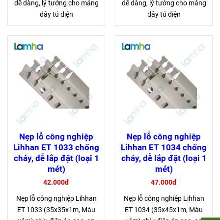
dễ dàng, lý tưởng cho máng
dễ dàng, lý tưởng cho máng
dây tủ điện
dây tủ điện
Nẹp lỗ công nghiệp
Nẹp lỗ công nghiệp
Lihhan ET 1033 chống
Lihhan ET 1034 chống
cháy, dễ lắp đặt (loại 1
cháy, dễ lắp đặt (loại 1
mét)
mét)
42.000đ
47.000đ
Nẹp lỗ công nghiệp Lihhan
Nẹp lỗ công nghiệp Lihhan
ET 1033 (35x35x1m, Màu
ET 1034 (35x45x1m, Màu