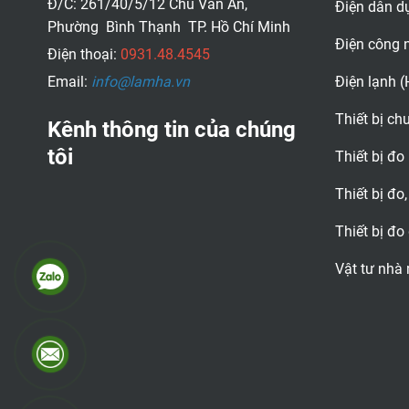
Đ/C: 261/40/5/12 Chu Văn An,
Điện dân d
Phường Bình Thạnh TP. Hồ Chí Minh
Điện công 
Điện thoại:
0931.48.4545
Email:
info@lamha.vn
Điện lạnh 
Thiết bị c
Kênh thông tin của chúng
tôi
Thiết bị đo
Thiết bị đo,
Thiết bị đo
Vật tư nhà