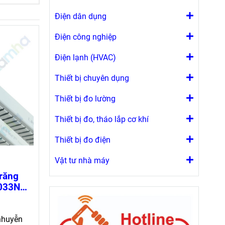
Điện dân dụng
Điện công nghiệp
Điện lạnh (HVAC)
Thiết bị chuyên dụng
Thiết bị đo lường
Thiết bị đo, tháo lắp cơ khí
Thiết bị đo điện
Vật tư nhà máy
 răng
1033N
(loại 1
nhuyễn