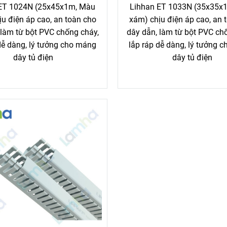
ET 1024N (25x45x1m, Màu
Lihhan ET 1033N (35x35x
u điện áp cao, an toàn cho
xám) chịu điện áp cao, an 
 làm từ bột PVC chống cháy,
dây dẫn, làm từ bột PVC ch
dễ dàng, lý tưởng cho máng
lắp ráp dễ dàng, lý tưởng 
dây tủ điện
dây tủ điện