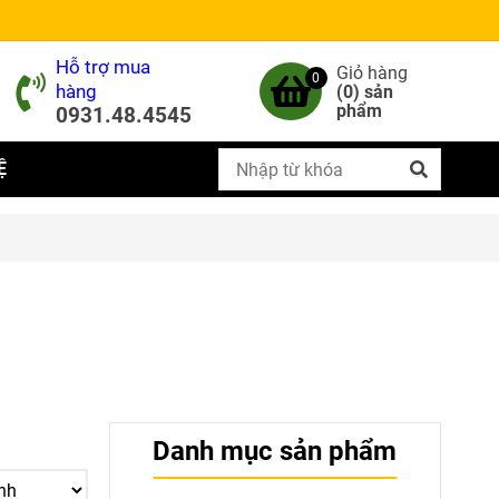
Hỗ trợ mua
Giỏ hàng
0
hàng
(
0
) sản
phẩm
0931.48.4545
Ệ
Danh mục sản phẩm