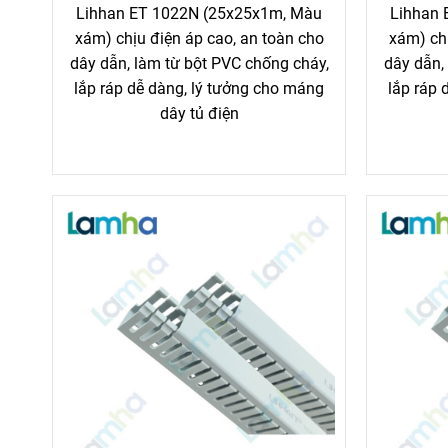
Lihhan ET 1022N (25x25x1m, Màu
Lihhan 
xám) chịu điện áp cao, an toàn cho
xám) chị
dây dẫn, làm từ bột PVC chống cháy,
dây dẫn,
lắp ráp dễ dàng, lý tưởng cho máng
lắp ráp 
dây tủ điện