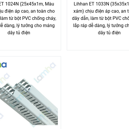
ET 1024N (25x45x1m, Màu
Lihhan ET 1033N (35x35x
u điện áp cao, an toàn cho
xám) chịu điện áp cao, an 
 làm từ bột PVC chống cháy,
dây dẫn, làm từ bột PVC ch
dễ dàng, lý tưởng cho máng
lắp ráp dễ dàng, lý tưởng 
dây tủ điện
dây tủ điện