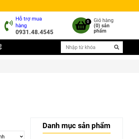
Hỗ trợ mua
Giỏ hàng
0
hàng
(
0
) sản
phẩm
0931.48.4545
Ệ
Danh mục sản phẩm