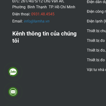
Đ/C: 261/40/5/12 Chu Văn An,
Điện dân d
Phường Bình Thạnh TP. Hồ Chí Minh
Điện công 
Điện thoại:
0931.48.4545
Email:
info@lamha.vn
Điện lạnh 
Thiết bị c
Kênh thông tin của chúng
tôi
Thiết bị đo
Thiết bị đo,
Thiết bị đo
Vật tư nhà