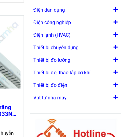
Điện dân dụng
Điện công nghiệp
Điện lạnh (HVAC)
Thiết bị chuyên dụng
Thiết bị đo lường
Thiết bị đo, tháo lắp cơ khí
Thiết bị đo điện
Vật tư nhà máy
 răng
1033N
(loại 1
nhuyễn