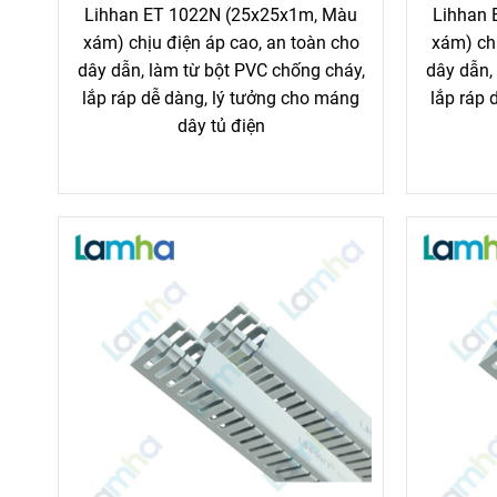
Lihhan ET 1022N (25x25x1m, Màu
Lihhan 
xám) chịu điện áp cao, an toàn cho
xám) chị
dây dẫn, làm từ bột PVC chống cháy,
dây dẫn,
lắp ráp dễ dàng, lý tưởng cho máng
lắp ráp 
dây tủ điện