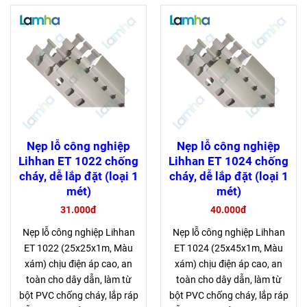
Nẹp lỗ công nghiệp
Nẹp lỗ công nghiệp
Lihhan ET 1022 chống
Lihhan ET 1024 chống
cháy, dễ lắp đặt (loại 1
cháy, dễ lắp đặt (loại 1
mét)
mét)
31.000đ
40.000đ
Nẹp lỗ công nghiệp Lihhan
Nẹp lỗ công nghiệp Lihhan
ET 1022 (25x25x1m, Màu
ET 1024 (25x45x1m, Màu
xám) chịu điện áp cao, an
xám) chịu điện áp cao, an
toàn cho dây dẫn, làm từ
toàn cho dây dẫn, làm từ
bột PVC chống cháy, lắp ráp
bột PVC chống cháy, lắp ráp