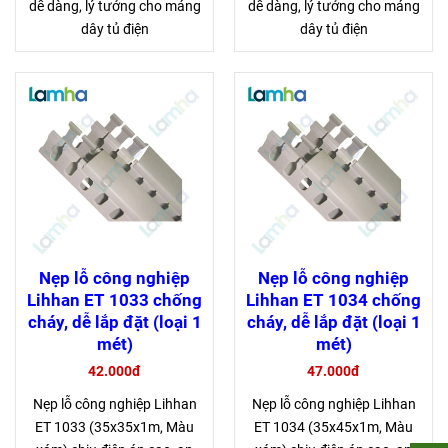
dễ dàng, lý tưởng cho máng
dễ dàng, lý tưởng cho máng
dây tủ điện
dây tủ điện
Nẹp lỗ công nghiệp
Nẹp lỗ công nghiệp
Lihhan ET 1033 chống
Lihhan ET 1034 chống
cháy, dễ lắp đặt (loại 1
cháy, dễ lắp đặt (loại 1
mét)
mét)
42.000đ
47.000đ
Nẹp lỗ công nghiệp Lihhan
Nẹp lỗ công nghiệp Lihhan
ET 1033 (35x35x1m, Màu
ET 1034 (35x45x1m, Màu