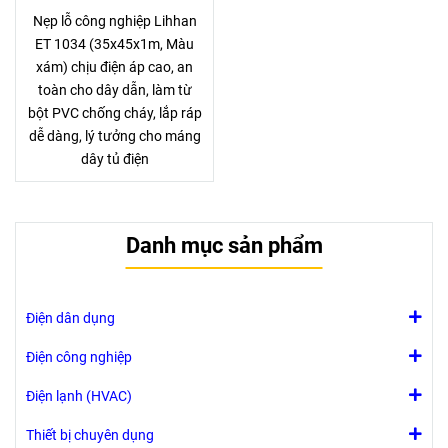
Nẹp lỗ công nghiệp Lihhan
ET 1034 (35x45x1m, Màu
xám) chịu điện áp cao, an
toàn cho dây dẫn, làm từ
bột PVC chống cháy, lắp ráp
dễ dàng, lý tưởng cho máng
dây tủ điện
Danh mục sản phẩm
Điện dân dụng
Điện công nghiệp
Điện lạnh (HVAC)
Thiết bị chuyên dụng