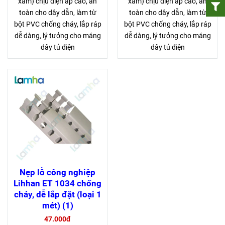
xám) chịu điện áp cao, an
xám) chịu điện áp cao, an
toàn cho dây dẫn, làm từ
toàn cho dây dẫn, làm từ
bột PVC chống cháy, lắp ráp
bột PVC chống cháy, lắp ráp
dễ dàng, lý tưởng cho máng
dễ dàng, lý tưởng cho máng
dây tủ điện
dây tủ điện
Nẹp lỗ công nghiệp
Lihhan ET 1034 chống
cháy, dễ lắp đặt (loại 1
mét) (1)
47.000đ