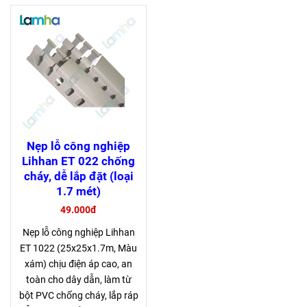
Nẹp lỗ công nghiệp
Lihhan ET 022 chống
cháy, dễ lắp đặt (loại
1.7 mét)
49.000đ
Nẹp lỗ công nghiệp Lihhan
ET 1022 (25x25x1.7m, Màu
xám) chịu điện áp cao, an
toàn cho dây dẫn, làm từ
bột PVC chống cháy, lắp ráp