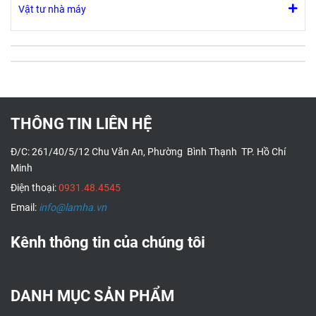
Vật tư nhà máy
THÔNG TIN LIÊN HỆ
Đ/C: 261/40/5/12 Chu Văn An, Phường Bình Thạnh TP. Hồ Chí
Minh
Điện thoại:
0931.48.4545
Email:
info@lamha.vn
Kênh thông tin của chúng tôi
DANH MỤC SẢN PHẨM