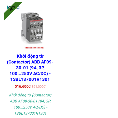
-40%
Khởi động từ
(Contactor) ABB AF09-
30-01 (9A, 3P,
100...250V AC/DC) -
1SBL137001R1301
516.600đ
861.000đ
Khởi động từ (Contactor)
ABB AF09-30-01 (9A, 3P,
100...250V AC/DC) -
1SBL137001R1301