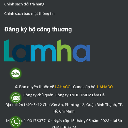
Chính sách đổi trả hàng
Chính sách bảo mật thông tin
Đăng ký bộ công thương
© Bản quyền thuộc về
LAHACO
|
Cung cấp bởi
LAHACO
Công ty chủ quản: Công ty TNHH TMDV Lâm Hà
Địa chỉ: 261/40/5/12 Chu Văn An, Phường 12, Quận Bình Thạnh, TP.
Hồ Chí Minh
Mã số thuế: 0317837710 - Ngày cấp 16 tháng 05 năm 2023 - tại Sở
KHĐT TP. HCM