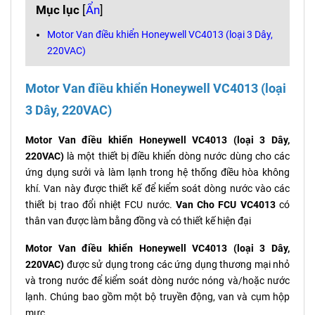
Mục lục
[
Ẩn
]
Motor Van điều khiển Honeywell VC4013 (loại 3 Dây,
220VAC)
Motor Van điều khiển Honeywell VC4013 (loại
3 Dây, 220VAC)
Motor Van điều khiển Honeywell VC4013 (loại 3 Dây,
220VAC)
là một thiết bị điều khiển dòng nước dùng cho các
ứng dụng sưởi và làm lạnh trong hệ thống điều hòa không
khí. Van này được thiết kế để kiểm soát dòng nước vào các
thiết bị trao đổi nhiệt FCU nước.
Van Cho FCU VC4013
có
thân van được làm bằng đồng và có thiết kế hiện đại
Motor Van điều khiển Honeywell VC4013 (loại 3 Dây,
220VAC)
được sử dụng trong các ứng dụng thương mại nhỏ
và trong nước để kiểm soát dòng nước nóng và/hoặc nước
lạnh. Chúng bao gồm một bộ truyền động, van và cụm hộp
mực.