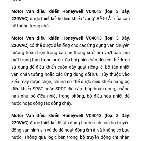
Motor Van điều khiển Honeywell VC4013 (loại 3 Dây,
220VAC)
được thiết kế để điều khiển "vùng" BẬT-TẮT của các
hệ thống trong nhà.
Motor Van điều khiển Honeywell VC4013 (loại 3 Dây,
220VAC)
có thể được dẫn ống cho các ứng dụng van chuyển
hướng hoặc trộn trong các hệ thống sưởi ấm và/hoặc làm
mát trung tâm trong nước. Cả hai phiên bản đều có thể được
sử dụng để điều khiển cuộn dây quạt riêng lẻ, bộ tản nhiệt
ván chân tường hoặc các ứng dụng đối lưu. Tùy thuộc vào
kiểu máy được chọn, chúng có thể được điều khiển bằng bộ
điều khiển SPST hoặc SPDT điện áp thấp hoặc dòng, chẳng
hạn như bộ điều nhiệt trong phòng, bộ điều hòa nhiệt độ
nước hoặc công tắc dòng chảy.
Motor Van điều khiển Honeywell VC4013 (loại 3 Dây,
220VAC)
được thiết kế để tận dụng hành trình của bộ truyền
động van hình sin và do đó hoạt động êm ái và không có búa
nước. Thông qua logic bên trong, bộ truyền động chỉ nhận