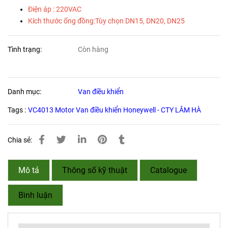
Điện áp : 220VAC
Kích thước ống đồng:Tùy chọn DN15, DN20, DN25
Tình trạng:
Còn hàng
Danh mục:
Van điều khiển
Tags :
VC4013 Motor Van điều khiển Honeywell - CTY LÂM HÀ
Chia sẻ:
Mô tả
Thông số kỹ thuật
Catalogue
Bình luận