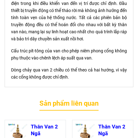
điện trong khi điều khiển van đến vị trí được chỉ định. Đầu
thiết bị truyền động có thể tháo rời mà không ảnh hưởng đến
tính toàn vẹn của hệ thống nước. Tất cả các phiên bản bộ
truyền động đều có thể hoán đổi cho nhau với bất kỳ thân
van nào, mang lại sự linh hoạt cao nhất cho quá trình lắp ráp
và bảo trì dây chuyền sản xuất nồi hơi.
Cấu trúc pít-tông của van cho phép niêm phong cổng không
phụ thuộc vào chênh lệch áp suất qua van.
Dòng chảy qua van 2 chiều có thể theo cả hai hướng, vì vậy
các cổng không được chỉ định.
Sản phẩm liên quan
Thân Van 2
Thân Van 2
Ngã
Ngã