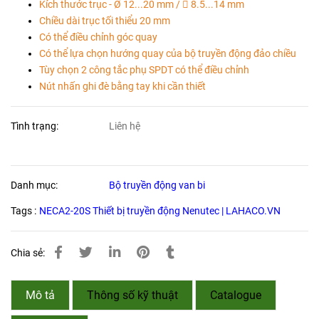
Kích thước trục - Ø 12...20 mm /  8.5...14 mm
Chiều dài trục tối thiểu 20 mm
Có thể điều chỉnh góc quay
Có thể lựa chọn hướng quay của bộ truyền động đảo chiều
Tùy chọn 2 công tắc phụ SPDT có thể điều chỉnh
Nút nhấn ghi đè bằng tay khi cần thiết
Tình trạng:
Liên hệ
Danh mục:
Bộ truyền động van bi
Tags :
NECA2-20S Thiết bị truyền động Nenutec | LAHACO.VN
Chia sẻ:
Mô tả
Thông số kỹ thuật
Catalogue