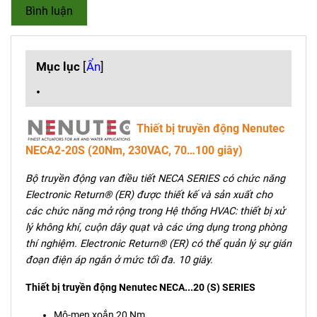
Bình luận
Mục lục
[
Ẩn
]
Thiết bị truyền động Nenutec
NECA2-20S (20Nm, 230VAC, 70…100 giây)
Bộ truyền động van điều tiết NECA SERIES có chức năng
Electronic Return® (ER) được thiết kế và sản xuất cho
các chức năng mở rộng trong Hệ thống HVAC: thiết bị xử
lý không khí, cuộn dây quạt và các ứng dụng trong phòng
thí nghiệm. Electronic Return® (ER) có thể quản lý sự gián
đoạn điện áp ngắn ở mức tối đa. 10 giây.
Thiết bị truyền động Nenutec NECA...20 (S) SERIES
Mô-men xoắn 20 Nm