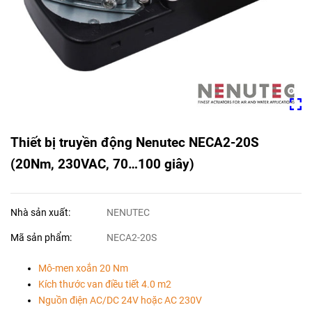
Thiết bị truyền động Nenutec NECA2-20S
(20Nm, 230VAC, 70…100 giây)
Nhà sản xuất:
NENUTEC
Mã sản phẩm:
NECA2-20S
Mô-men xoắn 20 Nm
Kích thước van điều tiết 4.0 m2
Nguồn điện AC/DC 24V hoặc AC 230V