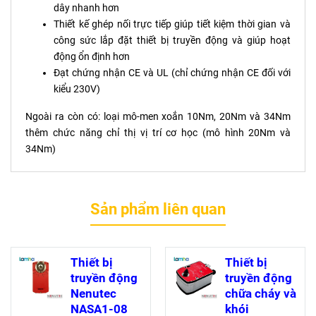
dây nhanh hơn
Thiết kế ghép nối trực tiếp giúp tiết kiệm thời gian và
công sức lắp đặt thiết bị truyền động và giúp hoạt
động ổn định hơn
Đạt chứng nhận CE và UL (chỉ chứng nhận CE đối với
kiểu 230V)
Ngoài ra còn có: loại mô-men xoắn 10Nm, 20Nm và 34Nm
thêm chức năng chỉ thị vị trí cơ học (mô hình 20Nm và
34Nm)
Sản phẩm liên quan
Thiết bị
Thiết bị
truyền động
truyền động
Nenutec
chữa cháy và
NASA1-08
khói