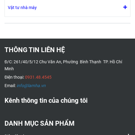
Vật tư nhà máy
THÔNG TIN LIÊN HỆ
Đ/C: 261/40/5/12 Chu Văn An, Phường Bình Thạnh TP. Hồ Chí
Minh
Điện thoại:
0931.48.4545
Email:
info@lamha.vn
Kênh thông tin của chúng tôi
DANH MỤC SẢN PHẨM