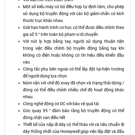
Một số kiểu máy có bộ điều hợp tự định tâm, cho phép
sử dụng bộ truyền động với các bộ giảm chấn có kích
thước trục khác nhau
Giới hạn hành trình cơ học có thể được điều chỉnh theo
gia số 5 ° trên toàn bộ phạm vi di chuyển
Với nút ly hợp bằng tay, người sử dụng thuận tiện
trong việc điều chỉnh bộ truyền động bằng tay khi
không có điện hoặc không có tín hiệu điều khiển đầu
vào.
Công tắc phụ bên ngoài có thể lắp đặt tại hiện trường
để người dùng lựa chọn
Núm vặn với chế độ xoay đã chọn và trạng thái dừng /
đóng có thể điều chỉnh nhiều chế độ hoạt động khác
nhau.
Công nghệ động cơ DC với bảo vệ quá tải
Góc quay 95 ° đảm bảo rằng bộ truyền động có thể
đóng chặt van điều tiết
Thiết kế của nắp đi dây có thể tháo rời và tiêu chuẩn đi
dây thống nhất của Honeywell giúp việc lắp đặt và đấu