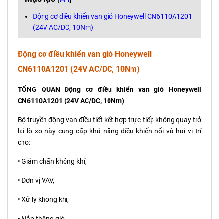
Động cơ điều khiển van gió Honeywell CN6110A1201
(24V AC/DC, 10Nm)
Động cơ điều khiển van gió Honeywell
CN6110A1201 (24V AC/DC, 10Nm)
TỔNG QUAN Động cơ điều khiển van gió Honeywell
CN6110A1201 (24V AC/DC, 10Nm)
Bộ truyền động van điều tiết kết hợp trực tiếp không quay trở
lại lò xo này cung cấp khả năng điều khiển nổi và hai vị trí
cho:
• Giảm chấn không khí,
• Đơn vị VAV,
• Xử lý không khí,
• Nắp thông gió,