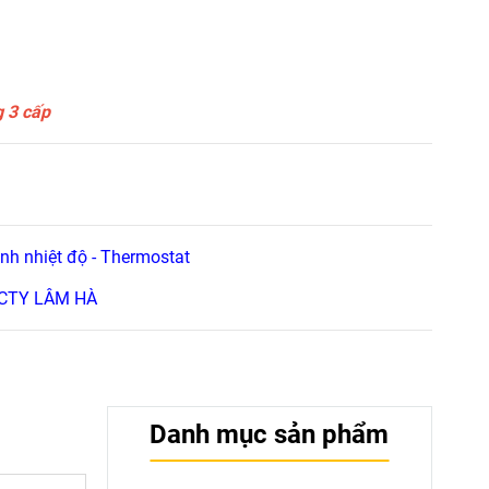
g 3 cấp
ỉnh nhiệt độ - Thermostat
 CTY LÂM HÀ
Danh mục sản phẩm