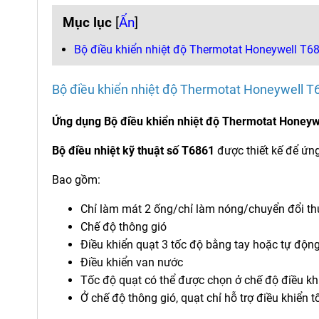
Mục lục
[
Ẩn
]
Bộ điều khiển nhiệt độ Thermotat Honeywell 
Bộ điều khiển nhiệt độ Thermotat Honeywell
Ứng dụng Bộ điều khiển nhiệt độ Thermotat Hone
Bộ điều nhiệt kỹ thuật số T6861
được thiết kế để ứn
Bao gồm:
Chỉ làm mát 2 ống/chỉ làm nóng/chuyển đổi th
Chế độ thông gió
Điều khiển quạt 3 tốc độ bằng tay hoặc tự độn
Điều khiển van nước
Tốc độ quạt có thể được chọn ở chế độ điều kh
Ở chế độ thông gió, quạt chỉ hỗ trợ điều khiển t