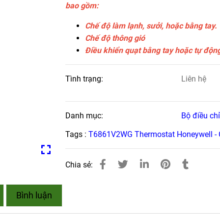
bao gồm:
Chế độ làm lạnh, sưởi, hoặc bằng tay.
Chế độ thông gió
Điều khiển quạt bằng tay hoặc tự độn
Tình trạng:
Liên hệ
Danh mục:
Bộ điều ch
Tags :
T6861V2WG Thermostat Honeywell -
Chia sẻ:
Bình luận