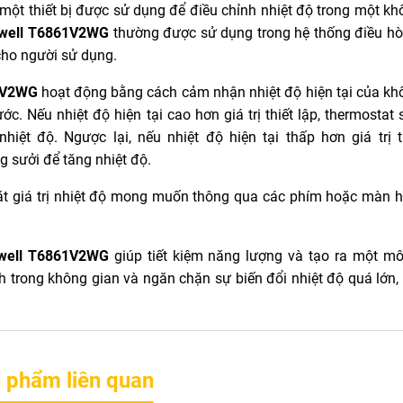
à một thiết bị được sử dụng để điều chỉnh nhiệt độ trong một k
eywell T6861V2WG
thường được sử dụng trong hệ thống điều h
 cho người sử dụng.
61V2WG
hoạt động bằng cách cảm nhận nhiệt độ hiện tại của kh
ớc. Nếu nhiệt độ hiện tại cao hơn giá trị thiết lập, thermostat 
ệt độ. Ngược lại, nếu nhiệt độ hiện tại thấp hơn giá trị th
g sưởi để tăng nhiệt độ.
ặt giá trị nhiệt độ mong muốn thông qua các phím hoặc màn h
ywell T6861V2WG
giúp tiết kiệm năng lượng và tạo ra một mô
nh trong không gian và ngăn chặn sự biến đổi nhiệt độ quá lớn,
 phẩm liên quan