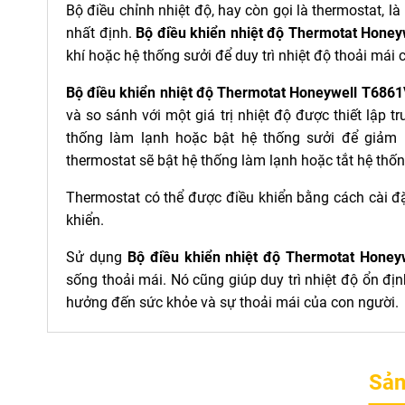
Bộ điều chỉnh nhiệt độ, hay còn gọi là thermostat, l
nhất định.
Bộ điều khiển nhiệt độ Thermotat Hon
khí hoặc hệ thống sưởi để duy trì nhiệt độ thoải mái
Bộ điều khiển nhiệt độ Thermotat Honeywell T68
và so sánh với một giá trị nhiệt độ được thiết lập trư
thống làm lạnh hoặc bật hệ thống sưởi để giảm nhi
thermostat sẽ bật hệ thống làm lạnh hoặc tắt hệ thốn
Thermostat có thể được điều khiển bằng cách cài đ
khiển.
Sử dụng
Bộ điều khiển nhiệt độ Thermotat Hone
sống thoải mái. Nó cũng giúp duy trì nhiệt độ ổn đị
hưởng đến sức khỏe và sự thoải mái của con người.
Sản