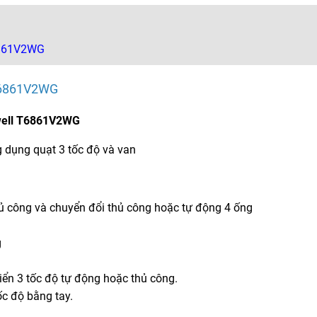
T6861V2WG
 T6861V2WG
ywell T6861V2WG
g dụng quạt 3 tốc độ và van
ủ công và chuyển đổi thủ công hoặc tự động 4 ống
g
iển 3 tốc độ tự động hoặc thủ công.
ốc độ bằng tay.