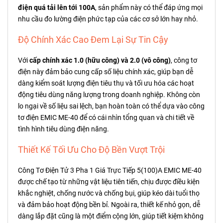
điện quá tải lên tới 100A
, sản phẩm này có thể đáp ứng mọi
nhu cầu đo lường điện phức tạp của các cơ sở lớn hay nhỏ.
Độ Chính Xác Cao Đem Lại Sự Tin Cậy
Với
cấp chính xác 1.0 (hữu công) và 2.0 (vô công)
, công tơ
điện này đảm bảo cung cấp số liệu chính xác, giúp bạn dễ
dàng kiểm soát lượng điện tiêu thụ và tối ưu hóa các hoạt
động tiêu dùng năng lượng trong doanh nghiệp. Không còn
lo ngại về số liệu sai lệch, bạn hoàn toàn có thể dựa vào công
tơ điện EMIC ME-40 để có cái nhìn tổng quan và chi tiết về
tình hình tiêu dùng điện năng.
Thiết Kế Tối Ưu Cho Độ Bền Vượt Trội
Công Tơ Điện Tử 3 Pha 1 Giá Trực Tiếp 5(100)A EMIC ME-40
được chế tạo từ những vật liệu tiên tiến, chịu được điều kiện
khắc nghiệt, chống nước và chống bụi, giúp kéo dài tuổi thọ
và đảm bảo hoạt động bền bỉ. Ngoài ra, thiết kế nhỏ gọn, dễ
dàng lắp đặt cũng là một điểm cộng lớn, giúp tiết kiệm không