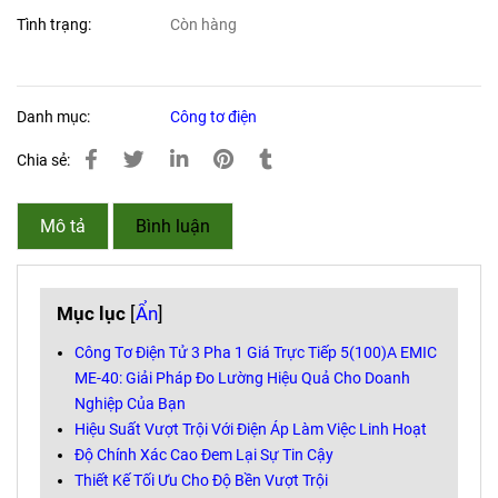
Tình trạng:
Còn hàng
Danh mục:
Công tơ điện
Chia sẻ:
Mô tả
Bình luận
Mục lục
[
Ẩn
]
Công Tơ Điện Tử 3 Pha 1 Giá Trực Tiếp 5(100)A EMIC
ME-40: Giải Pháp Đo Lường Hiệu Quả Cho Doanh
Nghiệp Của Bạn
Hiệu Suất Vượt Trội Với Điện Áp Làm Việc Linh Hoạt
Độ Chính Xác Cao Đem Lại Sự Tin Cậy
Thiết Kế Tối Ưu Cho Độ Bền Vượt Trội