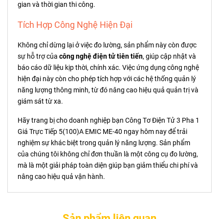
gian và thời gian thi công.
Tích Hợp Công Nghệ Hiện Đại
Không chỉ dừng lại ở việc đo lường, sản phẩm này còn được
sự hỗ trợ của
công nghệ điện tử tiên tiến
, giúp cập nhật và
báo cáo dữ liệu kịp thời, chính xác. Việc ứng dụng công nghệ
hiện đại này còn cho phép tích hợp với các hệ thống quản lý
năng lượng thông minh, từ đó nâng cao hiệu quả quản trị và
giám sát từ xa.
Hãy trang bị cho doanh nghiệp bạn Công Tơ Điện Tử 3 Pha 1
Giá Trực Tiếp 5(100)A EMIC ME-40 ngay hôm nay để trải
nghiệm sự khác biệt trong quản lý năng lượng. Sản phẩm
của chúng tôi không chỉ đơn thuần là một công cụ đo lường,
mà là một giải pháp toàn diện giúp bạn giảm thiểu chi phí và
nâng cao hiệu quả vận hành.
Sản phẩm liên quan