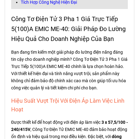
Tích Hợp Công Nghệ Hiện Đại
Công Tơ Điện Tử 3 Pha 1 Giá Trực Tiếp
5(100)A EMIC ME-40: Giải Pháp Đo Lường
Hiệu Quả Cho Doanh Nghiệp Của Bạn
Bạn đang tìm kiếm một giải pháp đo lường điện năng đáng
tin cậy cho doanh nghiệp mình? Công Tơ Điện Tử 3 Pha 1 Giá
Trực Tiếp 5(100)A EMIC ME-40 chính là lựa chọn hoàn hảo.
Với thiết kế hiện đại và tính năng vượt trội, sản phẩm này
không chỉ đảm bảo độ chính xác cao mà còn giúp tối ưu hóa
công việc quản lý và tiết kiệm chi phí cho bạn.
Hiệu Suất Vượt Trội Với Điện Áp Làm Việc Linh
Hoạt
Được thiết kế để hoạt động với điện áp làm việc
3 x 57,5/100 -
240/415V
, Công Tơ Điện Tử EMIC ME-40 đảm bảo hoạt động
ổn định và hiệu quả trong mọi điều kiện. Đặc biệt, với
dòng