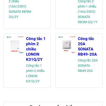
2 chiều
Công tắc 2
(16A/250V)
phím 1 chiều
SONATA RB5M-
(16A/250V)
2Q/2Y
SONATA
RB5M-2Q/1Y
Công tắc 1
Công tắc
phím 2
20A
chiều
SONATA
LONON
RB49-20A
K31Q/2Y
Công tắc 20A
Công tắc 1
SONATA
phím 2 chiều
RB49-20A
LONON
K31Q/2Y