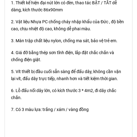
1. Thiết kế hiện đại nút lớn có đèn, thao tác BẬT / TẮT dễ
dàng, kích thước 86x90mm
2. Vật liệu Nhựa PC chống cháy nhập khẩu của Đức , độ bền
cao, chịu nhiệt độ cao, không dễ phai màu.
3. Màn trập chất liệu nylon, chống ma sát, bảo vệ trẻ em.
4. Giá đỡ bằng thép sơn tĩnh điện, lắp đặt chắc chắn và
chống điện giật.
5. Vít thiết bị đầu cuối sẵn sàng để đấu dây, không cần vặn
lại vít, đấu dây trực tiếp, nhanh hơn và tiết kiệm thời gian.
6. Lỗ đấu nối dây lớn, có kích thước 3 * 4m2, đi dây chắc
chắn.
7. Có 3 màu lựa: trắng / xám / vàng đồng