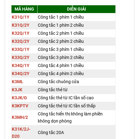
MÃ HÀNG
DIỄN GIẢI
K31Q/1Y
Công tắc 1 phím 1 chiều
K31Q/2Y
Công tắc 1 phím 2 chiều
K32Q/1Y
Công tắc 2 phím 1 chiều
K32Q/2Y
Công tắc 2 phím 2 chiều
K33Q/1Y
Công tắc 3 phím 1 chiều
K33Q/2Y
Công tắc 3 phím 2 chiều
K34Q/1Y
Công tắc 4 phím 1 chiều
K34Q/2Y
Công tắc 4 phím 2 chiều
K3ML
Công tắc chuông cửa
K3JK
Công tắc thẻ từ
K3JK/G
Công tắc thẻ từ IC tần số cao
K3KPTV
Công tắc thẻ từ IC tần số thấp
Công tắc hiển thị không làm phiền
K3MH/2
không dọn phòng
K31K/2J-
Công tắc 20A
D20