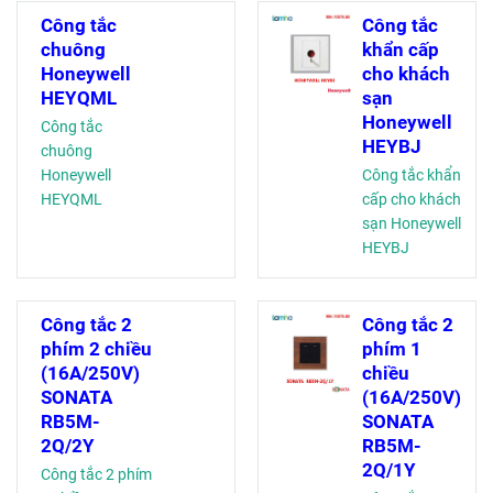
Công tắc
Công tắc
chuông
khẩn cấp
Honeywell
cho khách
HEYQML
sạn
Honeywell
Công tắc
HEYBJ
chuông
Honeywell
Công tắc khẩn
HEYQML
cấp cho khách
sạn Honeywell
HEYBJ
Công tắc 2
Công tắc 2
phím 2 chiều
phím 1
(16A/250V)
chiều
SONATA
(16A/250V)
RB5M-
SONATA
2Q/2Y
RB5M-
2Q/1Y
Công tắc 2 phím