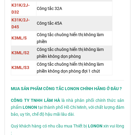
K31K/2J-
Công tắc 32A
D32
K31K/2J-
Công tắc 45A
D45
Công tắc chuông hiển thị không làm
K3ML/S
phiền
Công tắc chuông hiển thị không làm
K3ML/S2
phiền không dọn phòng
Công tắc chuông hiển thị không làm
K3ML/S3
phiền không dọn phòng đợi 1 chút
MUA SẢN PHẨM CÔNG TẮC LONON
CHÍNH HÃNG Ở ĐÂU ?
CÔNG TY TNHH LÂM HÀ
là nhà phân phối chính thức sản
phẩm
LONON
tại thành phố Hồ Chí Minh, với chất lượng đảm
bảo, uy tín, chế độ hậu mãi lâu dài.
Quý khách hàng có nhu cầu mua Thiết bị
LONON
xin vui lòng
: