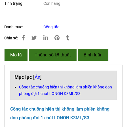
Tình trạng:
Còn hàng
Danh mục:
Công tắc
Chia sẻ:
Mô tả
Thông số kỹ thuật
Bình luận
Mục lục
[
Ẩn
]
Công tắc chuông hiển thị không làm phiền không dọn
phòng đợi 1 chút LONON K3ML/S3
Công tắc chuông hiển thị không làm phiền không
dọn phòng đợi 1 chút LONON K3ML/S3