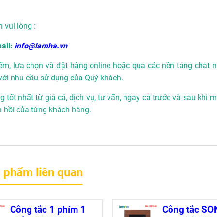
n vui lòng :
ail:
info@lamha.vn
ếm, lựa chọn và đặt hàng online hoặc qua các nền tảng chat n
với nhu cầu sử dụng của Quý khách.
 tốt nhất từ giá cả, dịch vụ, tư vấn, ngay cả trước và sau khi 
n hồi của từng khách hàng.
 phẩm liên quan
Công tắc 1 phím 1
Công tắc S