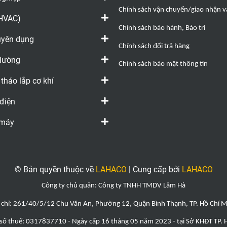
Chính sách vận chuyển/giao nhận và
(HVAC)
Chính sách bảo hành, Bảo trì
huyên dụng
Chính sách đổi trả hàng
 lường
Chính sách bảo mật thông tin
 tháo lắp cơ khí
 điện
 máy
© Bản quyền thuộc về
LAHACO
|
Cung cấp bởi
LAHACO
Công ty chủ quản: Công ty TNHH TMDV Lâm Hà
 chỉ: 261/40/5/12 Chu Văn An, Phường 12, Quận Bình Thạnh, TP. Hồ Chí 
số thuế: 0317837710 - Ngày cấp 16 tháng 05 năm 2023 - tại Sở KHĐT TP.