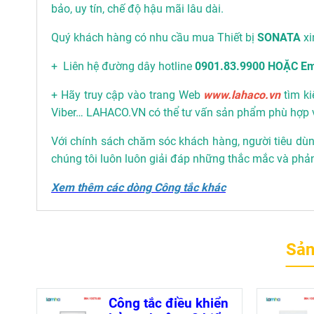
bảo, uy tín, chế độ hậu mãi lâu dài.
Quý khách hàng có nhu cầu mua Thiết bị
SONATA
xi
+ Liên hệ đường dây hotline
0901.83.9900 HOẶC Em
+ Hãy truy cập vào trang Web
www.lahaco.vn
tìm ki
Viber… LAHACO.VN có thể tư vấn sản phẩm phù hợp 
Với chính sách chăm sóc khách hàng, người tiêu dùng
chúng tôi luôn luôn giải đáp những thắc mắc và phả
Xem thêm các dòng Công tắc khác
Sản
Công tắc điều khiển