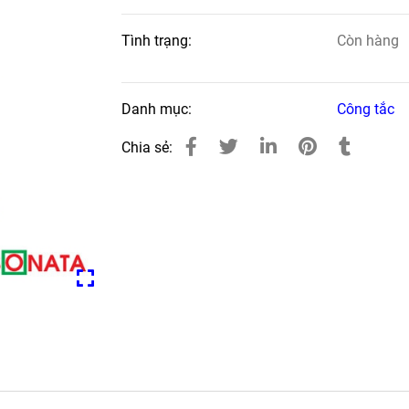
Tình trạng:
Còn hàng
Danh mục:
Công tắc
Chia sẻ: