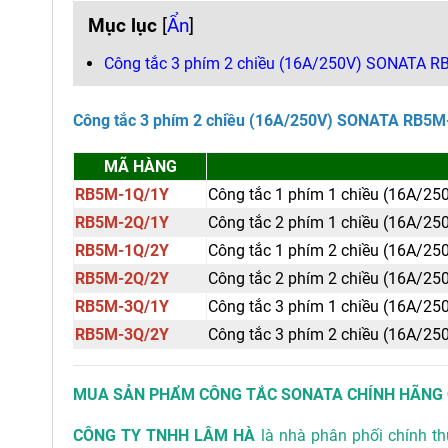
Mục lục
[
Ẩn
]
Công tắc 3 phím 2 chiều (16A/250V) SONATA 
Công tắc 3 phím 2 chiều (16A/250V) SONATA RB5
MÃ HÀNG
RB5M-1Q/1Y
Công tắc 1 phím 1 chiều (16A/25
RB5M-2Q/1Y
Công tắc 2 phím 1 chiều (16A/25
RB5M-1Q/2Y
Công tắc 1 phím 2 chiều (16A/25
RB5M-2Q/2Y
Công tắc 2 phím 2 chiều (16A/25
RB5M-3Q/1Y
Công tắc 3 phím 1 chiều (16A/25
RB5M-3Q/2Y
Công tắc 3 phím 2 chiều (16A/25
MUA SẢN PHẨM CÔNG TẮC SONATA
CHÍNH HÃNG 
CÔNG TY TNHH LÂM HÀ
là nhà phân phối chính t