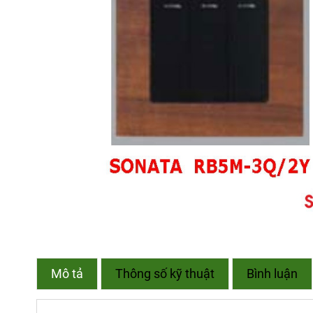
Mô tả
Thông số kỹ thuật
Bình luận