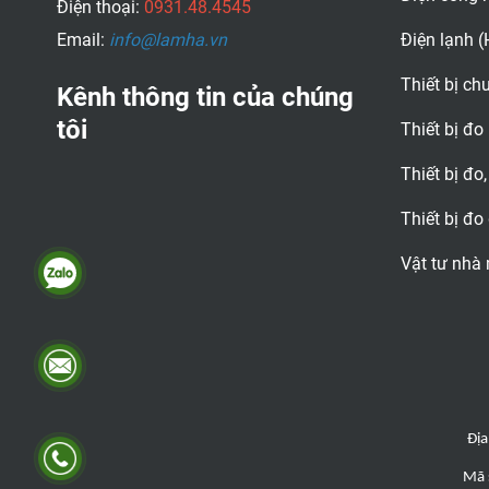
Điện thoại:
0931.48.4545
Email:
info@lamha.vn
Điện lạnh 
Thiết bị c
Kênh thông tin của chúng
tôi
Thiết bị đo
Thiết bị đo,
Thiết bị đo
Vật tư nhà
Địa
Mã 