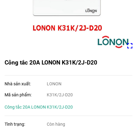
Công tắc 20A LONON K31K/2J-D20
Nhà sản xuất:
LONON
Mã sản phẩm:
K31K/2J-D20
Công tắc 20A LONON K31K/2J-D20
Tình trạng:
Còn hàng