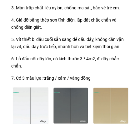
3. Màn trập chất liệu nylon, chống ma sát, bảo vệ trẻ em.
4. Giá đỡ bằng thép sơn tĩnh điện, lắp đặt chắc chắn và
chống điện giật.
5. Vít thiết bị đầu cuối sẵn sàng để đấu dây, không cần vặn
lại vít, đấu dây trực tiếp, nhanh hơn và tiết kiệm thời gian.
6. Lỗ đấu nối dây lớn, có kích thước 3 * 4m2, đi dây chắc
chắn.
7. Có 3 màu lựa: trắng / xám / vàng đồng