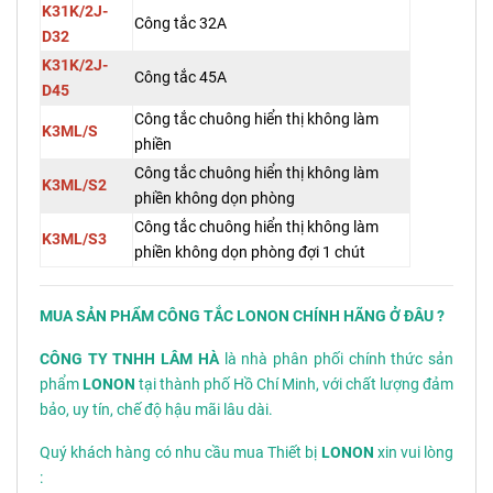
K31K/2J-
Công tắc 32A
D32
K31K/2J-
Công tắc 45A
D45
Công tắc chuông hiển thị không làm
K3ML/S
phiền
Công tắc chuông hiển thị không làm
K3ML/S2
phiền không dọn phòng
Công tắc chuông hiển thị không làm
K3ML/S3
phiền không dọn phòng đợi 1 chút
MUA SẢN PHẨM CÔNG TẮC LONON
CHÍNH HÃNG Ở ĐÂU ?
CÔNG TY TNHH LÂM HÀ
là nhà phân phối chính thức sản
phẩm
LONON
tại thành phố Hồ Chí Minh, với chất lượng đảm
bảo, uy tín, chế độ hậu mãi lâu dài.
Quý khách hàng có nhu cầu mua Thiết bị
LONON
xin vui lòng
: