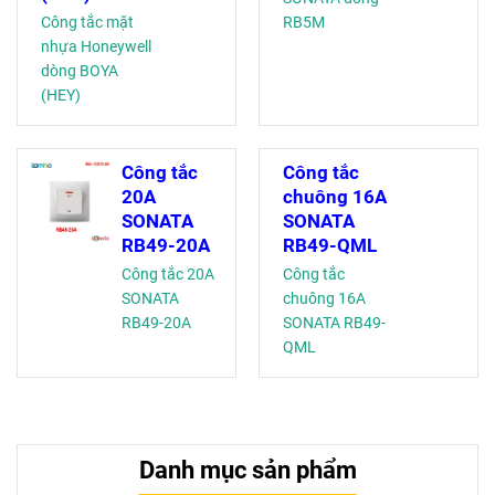
Công tắc mặt
RB5M
nhựa Honeywell
dòng BOYA
(HEY)
Công tắc
Công tắc
20A
chuông 16A
SONATA
SONATA
RB49-20A
RB49-QML
Công tắc 20A
Công tắc
SONATA
chuông 16A
RB49-20A
SONATA RB49-
QML
Danh mục sản phẩm