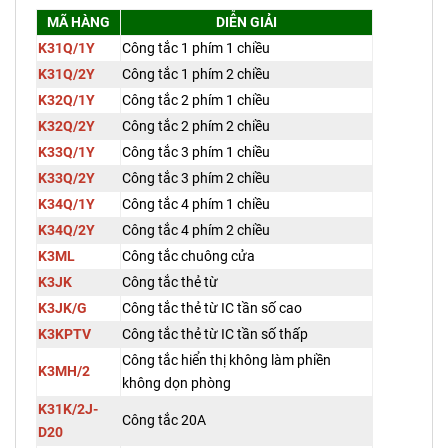
MÃ HÀNG
DIỄN GIẢI
K31Q/1Y
Công tắc 1 phím 1 chiều
K31Q/2Y
Công tắc 1 phím 2 chiều
K32Q/1Y
Công tắc 2 phím 1 chiều
K32Q/2Y
Công tắc 2 phím 2 chiều
K33Q/1Y
Công tắc 3 phím 1 chiều
K33Q/2Y
Công tắc 3 phím 2 chiều
K34Q/1Y
Công tắc 4 phím 1 chiều
K34Q/2Y
Công tắc 4 phím 2 chiều
K3ML
Công tắc chuông cửa
K3JK
Công tắc thẻ từ
K3JK/G
Công tắc thẻ từ IC tần số cao
K3KPTV
Công tắc thẻ từ IC tần số thấp
Công tắc hiển thị không làm phiền
K3MH/2
không dọn phòng
K31K/2J-
Công tắc 20A
D20