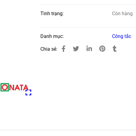
Tình trạng:
Còn hàng
Danh mục:
Công tắc
Chia sẻ: