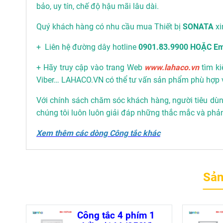
bảo, uy tín, chế độ hậu mãi lâu dài.
Quý khách hàng có nhu cầu mua Thiết bị
SONATA
xi
+ Liên hệ đường dây hotline
0901.83.9900 HOẶC Em
+ Hãy truy cập vào trang Web
www.lahaco.vn
tìm ki
Viber… LAHACO.VN có thể tư vấn sản phẩm phù hợp 
Với chính sách chăm sóc khách hàng, người tiêu dùng
chúng tôi luôn luôn giải đáp những thắc mắc và phả
Xem thêm các dòng Công tắc khác
Sản
Công tắc 4 phím 1