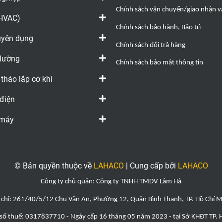
Chính sách vận chuyển/giao nhận và
(HVAC)
Chính sách bảo hành, Bảo trì
huyên dụng
Chính sách đổi trả hàng
 lường
Chính sách bảo mật thông tin
 tháo lắp cơ khí
 điện
 máy
© Bản quyền thuộc về
LAHACO
|
Cung cấp bởi
LAHACO
Công ty chủ quản: Công ty TNHH TMDV Lâm Hà
 chỉ: 261/40/5/12 Chu Văn An, Phường 12, Quận Bình Thạnh, TP. Hồ Chí 
số thuế: 0317837710 - Ngày cấp 16 tháng 05 năm 2023 - tại Sở KHĐT TP.