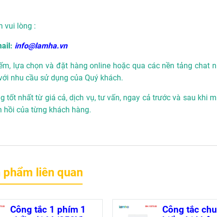
n vui lòng :
ail:
info@lamha.vn
ếm, lựa chọn và đặt hàng online hoặc qua các nền tảng chat n
với nhu cầu sử dụng của Quý khách.
 tốt nhất từ giá cả, dịch vụ, tư vấn, ngay cả trước và sau khi 
n hồi của từng khách hàng.
 phẩm liên quan
Công tắc 1 phím 1
Công tắc ch