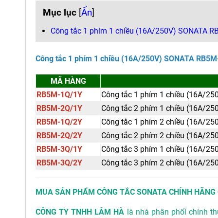
Mục lục
[
Ẩn
]
Công tắc 1 phím 1 chiều (16A/250V) SONATA 
Công tắc 1 phím 1 chiều (16A/250V) SONATA RB5
MÃ HÀNG
RB5M-1Q/1Y
Công tắc 1 phím 1 chiều (16A/25
RB5M-2Q/1Y
Công tắc 2 phím 1 chiều (16A/25
RB5M-1Q/2Y
Công tắc 1 phím 2 chiều (16A/25
RB5M-2Q/2Y
Công tắc 2 phím 2 chiều (16A/25
RB5M-3Q/1Y
Công tắc 3 phím 1 chiều (16A/25
RB5M-3Q/2Y
Công tắc 3 phím 2 chiều (16A/25
MUA SẢN PHẨM CÔNG TẮC SONATA
CHÍNH HÃNG 
CÔNG TY TNHH LÂM HÀ
là nhà phân phối chính t