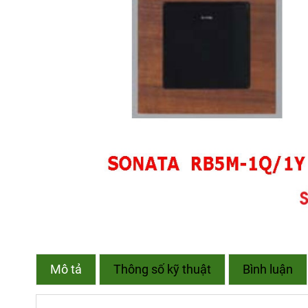
Mô tả
Thông số kỹ thuật
Bình luận