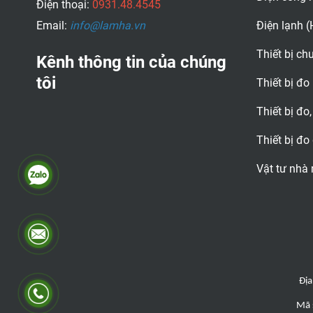
Điện thoại:
0931.48.4545
Email:
info@lamha.vn
Điện lạnh 
Thiết bị c
Kênh thông tin của chúng
tôi
Thiết bị đo
Thiết bị đo,
Thiết bị đo
Vật tư nhà
Địa
Mã 