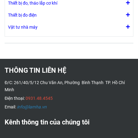
Thiết bị đo, tháo lắp cơ khí
Thiết bị đo điện
Vật tư nhà máy
THÔNG TIN LIÊN HỆ
Đ/C: 261/40/5/12 Chu Văn An, Phường Bình Thạnh TP. Hồ Chí
Minh
Điện thoại:
0931.48.4545
Email:
info@lamha.vn
Kênh thông tin của chúng tôi