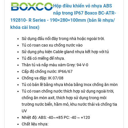
Hộp điều khiển vỏ nhựa ABS
nắp trong IP67 Boxco
BC-ATR-
192810- R Series - 190×280×100mm (bản lề nhựa/
khóa cài Inox)
Sử dụng đấu nối đây trong nhà hoặc ngoài trời.
Tủ có roan cao xu chống nước vào
Sử dụng phụ kiện Cable gland nhựa kết hợp với tủ
Tủ đã có miếng đế nhựa.
Thân tủ và nắp màu xám Grey: 94-V-0
Cấp độ chống nước: IP66/67
Chống va đập: IK 07/08
Tủ có bản lề bằng nhựa khóa bằng Inox chống ăn mòn
Tủ có roan chống nước thích hợp sử dụng ngoài trời,
chống ăn mòn axit, thích hợp sử dụng trong môi
trường nước biển, hầm mỏ, khu nước thải và chống tia
UV
Nhiệt độ: ABS: -40~+85 PC: -40 ~ +120
Chất liệu nhựa: