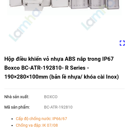
Hộp điều khiển vỏ nhựa ABS nắp trong IP67
Boxco BC-ATR-192810- R Series -
190×280×100mm (bản lề nhựa/ khóa cài Inox)
Nhà sản xuất:
BOXCO
Mã sản phẩm:
BC-ATR-192810
Cấp độ chống nước: IP66/67
Chống va đập: IK 07/08