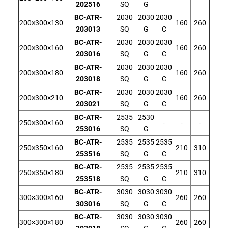
202516
SQ
G
BC-ATR-
2030
2030
2030
200×300×130
160
260
203013
SQ
G
C
BC-ATR-
2030
2030
2030
200×300×160
160
260
203016
SQ
G
C
BC-ATR-
2030
2030
2030
200×300×180
160
260
203018
SQ
G
C
BC-ATR-
2030
2030
2030
200×300×210
160
260
203021
SQ
G
C
BC-ATR-
2535
2530
250×300×160
-
-
-
253016
SQ
G
BC-ATR-
2535
2535
2535
250×350×160
210
310
253516
SQ
G
C
BC-ATR-
2535
2535
2535
250×350×180
210
310
253518
SQ
G
C
BC-ATR-
3030
3030
3030
300×300×160
260
260
303016
SQ
G
C
BC-ATR-
3030
3030
3030
300×300×180
260
260