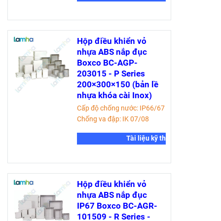
Hộp điều khiển vỏ
nhựa ABS nắp đục
Boxco BC-AGP-
203015 - P Series
200×300×150 (bản lề
nhựa khóa cài Inox)
Cấp độ chống nước: IP66/67
Chống va đập: IK 07/08
Tài liệu kỹ thuật
Hộp điều khiển vỏ
nhựa ABS nắp đục
IP67 Boxco BC-AGR-
101509 - R Series -