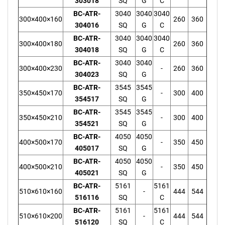
303018
SQ
G
C
BC-ATR-
3040
3040
3040
300×400×160
260
360
304016
SQ
G
C
BC-ATR-
3040
3040
3040
300×400×180
260
360
304018
SQ
G
C
BC-ATR-
3040
3040
300×400×230
-
260
360
304023
SQ
G
BC-ATR-
3545
3545
350×450×170
-
300
400
354517
SQ
G
BC-ATR-
3545
3545
350×450×210
-
300
400
354521
SQ
G
BC-ATR-
4050
4050
400×500×170
-
350
450
405017
SQ
G
BC-ATR-
4050
4050
400×500×210
-
350
450
405021
SQ
G
BC-ATR-
5161
5161
510×610×160
-
444
544
516116
SQ
C
BC-ATR-
5161
5161
510×610×200
-
444
544
516120
SQ
C