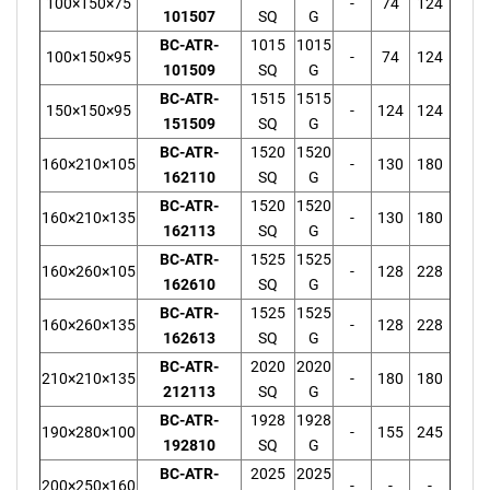
100×150×75
-
74
124
101507
SQ
G
BC-ATR-
1015
1015
100×150×95
-
74
124
101509
SQ
G
BC-ATR-
1515
1515
150×150×95
-
124
124
151509
SQ
G
BC-ATR-
1520
1520
160×210×105
-
130
180
162110
SQ
G
BC-ATR-
1520
1520
160×210×135
-
130
180
162113
SQ
G
BC-ATR-
1525
1525
160×260×105
-
128
228
162610
SQ
G
BC-ATR-
1525
1525
160×260×135
-
128
228
162613
SQ
G
BC-ATR-
2020
2020
210×210×135
-
180
180
212113
SQ
G
BC-ATR-
1928
1928
190×280×100
-
155
245
192810
SQ
G
BC-ATR-
2025
2025
200×250×160
-
-
-