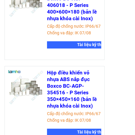
406018 - P Series
400×600×180 (bản lề
nhựa khóa cài Inox)
Cấp độ chống nước: IP66/67
Chống va đập: IK 07/08
Tài liệu kỹ thuật
Hộp điều khiển vỏ
nhựa ABS nắp đục
Boxco BC-AGP-
354516 - P Series
350×450×160 (bản lề
nhựa khóa cài Inox)
Cấp độ chống nước: IP66/67
Chống va đập: IK 07/08
Tài liệu kỹ thuật