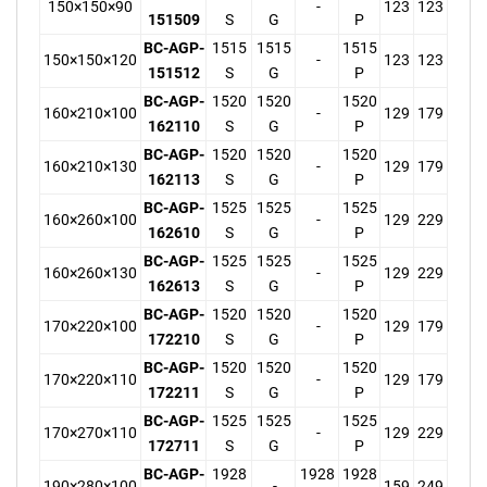
150×150×90
-
123
123
151509
S
G
P
BC-AGP-
1515
1515
1515
150×150×120
-
123
123
151512
S
G
P
BC-AGP-
1520
1520
1520
160×210×100
-
129
179
162110
S
G
P
BC-AGP-
1520
1520
1520
160×210×130
-
129
179
162113
S
G
P
BC-AGP-
1525
1525
1525
160×260×100
-
129
229
162610
S
G
P
BC-AGP-
1525
1525
1525
160×260×130
-
129
229
162613
S
G
P
BC-AGP-
1520
1520
1520
170×220×100
-
129
179
172210
S
G
P
BC-AGP-
1520
1520
1520
170×220×110
-
129
179
172211
S
G
P
BC-AGP-
1525
1525
1525
170×270×110
-
129
229
172711
S
G
P
BC-AGP-
1928
1928
1928
190×280×100
-
159
249