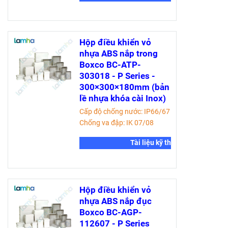
Hộp điều khiển vỏ
nhựa ABS nắp trong
Boxco BC-ATP-
303018 - P Series -
300×300×180mm (bản
lề nhựa khóa cài Inox)
Cấp độ chống nước: IP66/67
Chống va đập: IK 07/08
Tài liệu kỹ thuật
Hộp điều khiển vỏ
nhựa ABS nắp đục
Boxco BC-AGP-
112607 - P Series