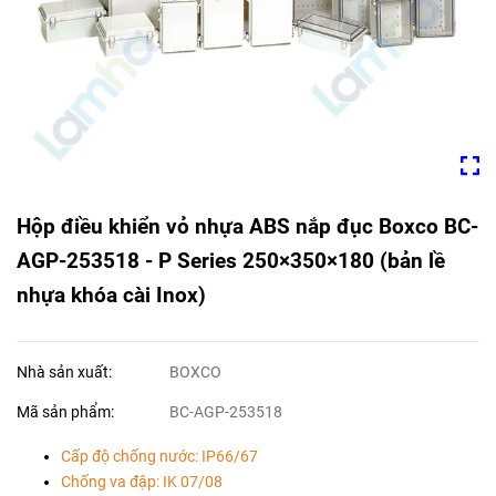
Hộp điều khiển vỏ nhựa ABS nắp đục Boxco BC-
AGP-253518 - P Series 250×350×180 (bản lề
nhựa khóa cài Inox)
Nhà sản xuất:
BOXCO
Mã sản phẩm:
BC-AGP-253518
Cấp độ chống nước: IP66/67
Chống va đập: IK 07/08