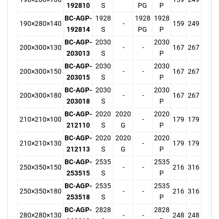
192810
S
PG
P
BC-AGP-
1928
1928
1928
190×280×140
-
159
249
192814
S
PG
P
BC-AGP-
2030
2030
200×300×130
-
-
167
267
203013
S
P
BC-AGP-
2030
2030
200×300×150
-
-
167
267
203015
S
P
BC-AGP-
2030
2030
200×300×180
-
-
167
267
203018
S
P
BC-AGP-
2020
2020
2020
210×210×100
-
179
179
212110
S
G
P
BC-AGP-
2020
2020
2020
210×210×130
-
179
179
212113
S
G
P
BC-AGP-
2535
2535
250×350×150
-
-
216
316
253515
S
P
BC-AGP-
2535
2535
250×350×180
-
-
216
316
253518
S
P
BC-AGP-
2828
2828
280×280×130
-
-
248
248