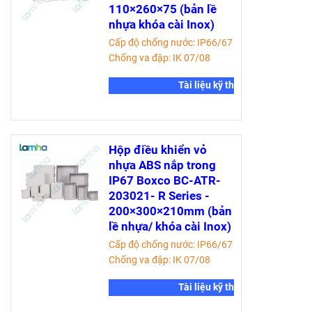
110×260×75 (bản lề
nhựa khóa cài Inox)
Cấp độ chống nước: IP66/67
Chống va đập: IK 07/08
Tài liệu kỹ thuật
Hộp điều khiển vỏ
nhựa ABS nắp trong
IP67 Boxco BC-ATR-
203021- R Series -
200×300×210mm (bản
lề nhựa/ khóa cài Inox)
Cấp độ chống nước: IP66/67
Chống va đập: IK 07/08
Tài liệu kỹ thuật