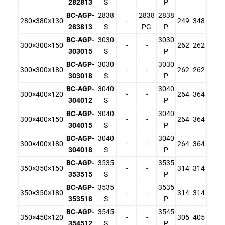
282813
S
P
BC-AGP-
2838
2838
2838
280×380×130
-
249
348
283813
S
PG
P
BC-AGP-
3030
3030
300×300×150
-
-
262
262
303015
S
P
BC-AGP-
3030
3030
300×300×180
-
-
262
262
303018
S
P
BC-AGP-
3040
3040
300×400×120
-
-
264
364
304012
S
P
BC-AGP-
3040
3040
300×400×150
-
-
264
364
304015
S
P
BC-AGP-
3040
3040
300×400×180
-
-
264
364
304018
S
P
BC-AGP-
3535
3535
350×350×150
-
-
314
314
353515
S
P
BC-AGP-
3535
3535
350×350×180
-
-
314
314
353518
S
P
BC-AGP-
3545
3545
350×450×120
-
-
305
405
354512
S
P