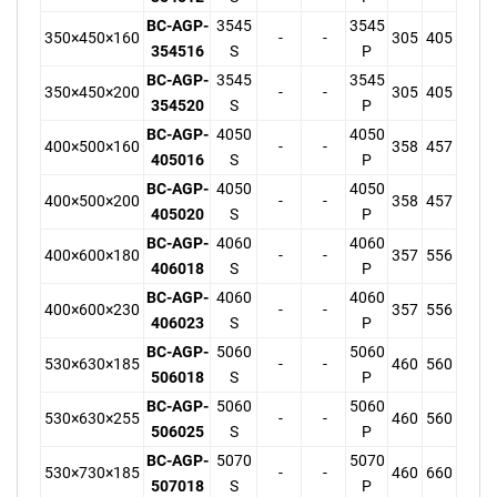
BC-AGP-
3545
3545
350×450×160
-
-
305
405
354516
S
P
BC-AGP-
3545
3545
350×450×200
-
-
305
405
354520
S
P
BC-AGP-
4050
4050
400×500×160
-
-
358
457
405016
S
P
BC-AGP-
4050
4050
400×500×200
-
-
358
457
405020
S
P
BC-AGP-
4060
4060
400×600×180
-
-
357
556
406018
S
P
BC-AGP-
4060
4060
400×600×230
-
-
357
556
406023
S
P
BC-AGP-
5060
5060
530×630×185
-
-
460
560
506018
S
P
BC-AGP-
5060
5060
530×630×255
-
-
460
560
506025
S
P
BC-AGP-
5070
5070
530×730×185
-
-
460
660
507018
S
P