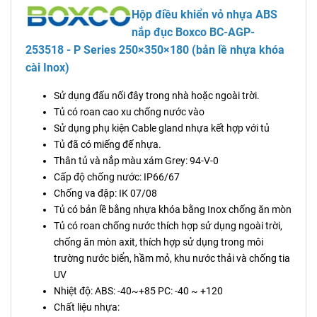
Hộp điều khiển vỏ nhựa ABS
nắp đục Boxco
BC-AGP-
253518 - P Series 250×350×180 (bản lề nhựa khóa
cài Inox)
Sử dụng đấu nối đây trong nhà hoặc ngoài trời.
Tủ có roan cao xu chống nước vào
Sử dụng phụ kiện Cable gland nhựa kết hợp với tủ
Tủ đã có miếng đế nhựa.
Thân tủ và nắp màu xám Grey: 94-V-0
Cấp độ chống nước: IP66/67
Chống va đập: IK 07/08
Tủ có bản lề bằng nhựa khóa bằng Inox chống ăn mòn
Tủ có roan chống nước thích hợp sử dụng ngoài trời,
chống ăn mòn axit, thích hợp sử dụng trong môi
trường nước biển, hầm mỏ, khu nước thải và chống tia
UV
Nhiệt độ: ABS: -40~+85 PC: -40 ~ +120
Chất liệu nhựa: