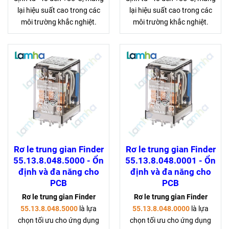
lại hiệu suất cao trong các
lại hiệu suất cao trong các
môi trường khắc nghiệt.
môi trường khắc nghiệt.
Rơ le trung gian Finder
Rơ le trung gian Finder
55.13.8.048.5000 - Ổn
55.13.8.048.0001 - Ổn
định và đa năng cho
định và đa năng cho
PCB
PCB
Rơ le trung gian Finder
Rơ le trung gian Finder
55.13.8.048.5000
là lựa
55.13.8.048.0000
là lựa
chọn tối ưu cho ứng dụng
chọn tối ưu cho ứng dụng