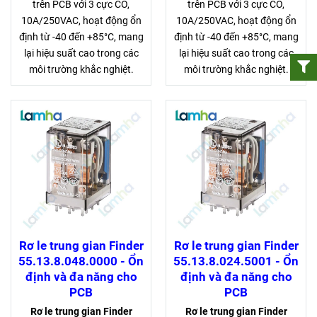
trên PCB với 3 cực CO,
trên PCB với 3 cực CO,
10A/250VAC, hoạt động ổn
10A/250VAC, hoạt động ổn
định từ -40 đến +85°C, mang
định từ -40 đến +85°C, mang
lại hiệu suất cao trong các
lại hiệu suất cao trong các
môi trường khắc nghiệt.
môi trường khắc nghiệt.
Rơ le trung gian Finder
Rơ le trung gian Finder
55.13.8.048.0000 - Ổn
55.13.8.024.5001 - Ổn
định và đa năng cho
định và đa năng cho
PCB
PCB
Rơ le trung gian Finder
Rơ le trung gian Finder