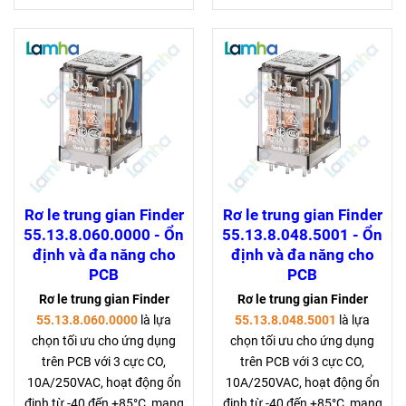
Rơ le trung gian Finder
Rơ le trung gian Finder
55.13.8.060.0000 - Ổn
55.13.8.048.5001 - Ổn
định và đa năng cho
định và đa năng cho
PCB
PCB
Rơ le trung gian Finder
Rơ le trung gian Finder
55.13.8.060.0000
là lựa
55.13.8.048.5001
là lựa
chọn tối ưu cho ứng dụng
chọn tối ưu cho ứng dụng
trên PCB với 3 cực CO,
trên PCB với 3 cực CO,
10A/250VAC, hoạt động ổn
10A/250VAC, hoạt động ổn
định từ -40 đến +85°C, mang
định từ -40 đến +85°C, mang