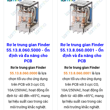
Rơ le trung gian Finder
Rơ le trung gian Finder
55.13.8.060.5000 - Ổn
55.13.8.060.0001 - Ổn
định và đa năng cho
định và đa năng cho
PCB
PCB
Rơ le trung gian Finder
Rơ le trung gian Finder
55.13.8.060.0000
là lựa
55.13.8.060.0001
là lựa
chọn tối ưu cho ứng dụng
chọn tối ưu cho ứng dụng
trên PCB với 3 cực CO,
trên PCB với 3 cực CO,
10A/250VAC, hoạt động ổn
10A/250VAC, hoạt động ổn
định từ -40 đến +85°C, mang
định từ -40 đến +85°C, mang
lại hiệu suất cao trong các
lại hiệu suất cao trong các
môi trường khắc nghiệt.
môi trường khắc nghiệt.