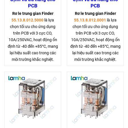
PCB
PCB
Rơ le trung gian Finder
Rơ le trung gian Finder
55.13.8.012.5000
là lựa
55.13.8.012.0001
là lựa
chọn tối ưu cho ứng dụng
chọn tối ưu cho ứng dụng
trên PCB với 3 cực CO,
trên PCB với 3 cực CO,
10A/250VAC, hoạt động ổn
10A/250VAC, hoạt động ổn
định từ -40 đến +85°C, mang
định từ -40 đến +85°C, mang
lại hiệu suất cao trong các
lại hiệu suất cao trong các
môi trường khắc nghiệt.
môi trường khắc nghiệt.