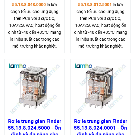
55.13.8.048.0000
là lựa
55.13.8.012.5001
là lựa
chọn tối ưu cho ứng dụng
chọn tối ưu cho ứng dụng
trên PCB với 3 cực CO,
trên PCB với 3 cực CO,
10A/250VAC, hoạt động ổn
10A/250VAC, hoạt động ổn
định từ -40 đến +85°C, mang
định từ -40 đến +85°C, mang
lại hiệu suất cao trong các
lại hiệu suất cao trong các
môi trường khắc nghiệt.
môi trường khắc nghiệt.
Rơ le trung gian Finder
Rơ le trung gian Finder
55.13.8.024.5000 - Ổn
55.13.8.024.0001 - Ổn
định và đa năng cho
định và đa năng cho