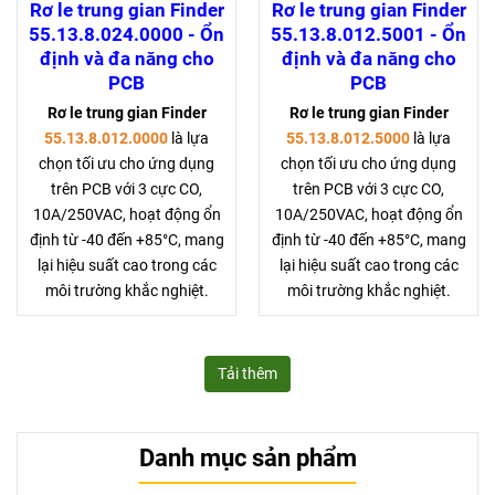
Rơ le trung gian Finder
Rơ le trung gian Finder
55.13.8.024.0000 - Ổn
55.13.8.012.5001 - Ổn
định và đa năng cho
định và đa năng cho
PCB
PCB
Rơ le trung gian Finder
Rơ le trung gian Finder
55.13.8.012.0000
là lựa
55.13.8.012.5000
là lựa
chọn tối ưu cho ứng dụng
chọn tối ưu cho ứng dụng
trên PCB với 3 cực CO,
trên PCB với 3 cực CO,
10A/250VAC, hoạt động ổn
10A/250VAC, hoạt động ổn
định từ -40 đến +85°C, mang
định từ -40 đến +85°C, mang
lại hiệu suất cao trong các
lại hiệu suất cao trong các
môi trường khắc nghiệt.
môi trường khắc nghiệt.
Tải thêm
Danh mục sản phẩm